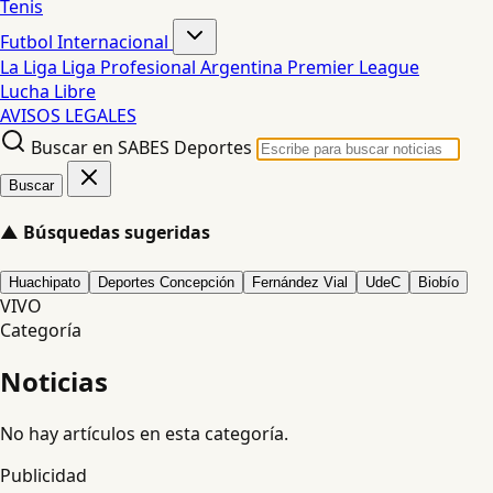
Tenis
Futbol Internacional
La Liga
Liga Profesional Argentina
Premier League
Lucha Libre
AVISOS LEGALES
Buscar en SABES Deportes
Buscar
▲
Búsquedas sugeridas
Huachipato
Deportes Concepción
Fernández Vial
UdeC
Biobío
VIVO
Categoría
Noticias
No hay artículos en esta categoría.
Publicidad