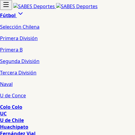
Fútbol
Selección Chilena
Primera División
Primera B
Segunda División
Tercera División
Naval
U de Conce
Colo Colo
UC
U de Chile
Huachipato
Fernández Vial