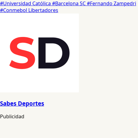
#Universidad Católica
#Barcelona SC
#Fernando Zampedri
#Conmebol Libertadores
Sabes Deportes
Publicidad