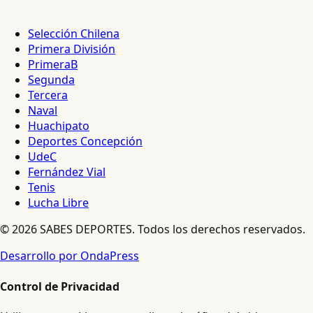
Selección Chilena
Primera División
PrimeraB
Segunda
Tercera
Naval
Huachipato
Deportes Concepción
UdeC
Fernández Vial
Tenis
Lucha Libre
© 2026 SABES DEPORTES. Todos los derechos reservados.
Desarrollo por OndaPress
Control de Privacidad