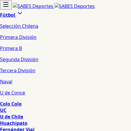
Fútbol
Selección Chilena
Primera División
Primera B
Segunda División
Tercera División
Naval
U de Conce
Colo Colo
UC
U de Chile
Huachipato
Fernández Vial