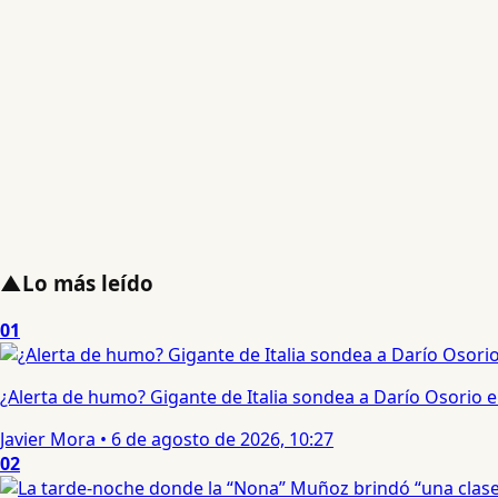
▲
Lo más leído
01
¿Alerta de humo? Gigante de Italia sondea a Darío Osorio
Javier Mora
•
6 de agosto de 2026, 10:27
02