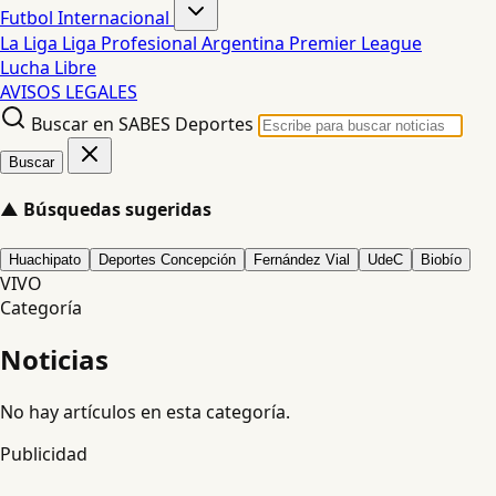
Futbol Internacional
La Liga
Liga Profesional Argentina
Premier League
Lucha Libre
AVISOS LEGALES
Buscar en SABES Deportes
Buscar
▲
Búsquedas sugeridas
Huachipato
Deportes Concepción
Fernández Vial
UdeC
Biobío
VIVO
Categoría
Noticias
No hay artículos en esta categoría.
Publicidad