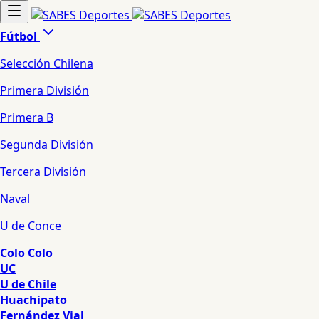
Fútbol
Selección Chilena
Primera División
Primera B
Segunda División
Tercera División
Naval
U de Conce
Colo Colo
UC
U de Chile
Huachipato
Fernández Vial