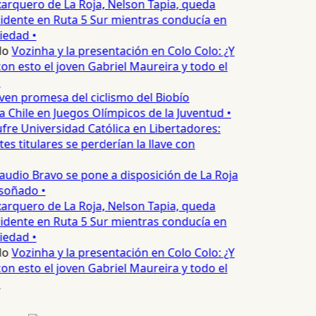
arquero de La Roja, Nelson Tapia, queda
idente en Ruta 5 Sur mientras conducía en
edad •
o
Vozinha y la presentación en Colo Colo: ¿Y
 esto el joven Gabriel Maureira y todo el
ven promesa del ciclismo del Biobío
 Chile en Juegos Olímpicos de la Juventud •
fre Universidad Católica en Libertadores:
s titulares se perderían la llave con
audio Bravo se pone a disposición de La Roja
soñado •
arquero de La Roja, Nelson Tapia, queda
idente en Ruta 5 Sur mientras conducía en
edad •
o
Vozinha y la presentación en Colo Colo: ¿Y
 esto el joven Gabriel Maureira y todo el