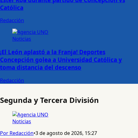
Católica
Redacción
Noticias
¡El León aplastó a la Franja! Deportes
Concepción golea a Universidad Católica y
toma distancia del descenso
Redacción
Segunda y Tercera División
Noticias
Por Redacción
•
3 de agosto de 2026, 15:27