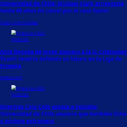
Universidad de Chile: Michael Clark arriesgaría
hasta 40 años de cárcel por el caso Sartor
Pedro Hernandez
Noticias
Ante llegada de joven arquero a la U: Cristopher
Toselli tendría definido su futuro en la Liga de
Primera
Redacción
Noticias
Mientras Colo Colo espera a Vozinha:
Universidad de Chile anuncia que también fichó
a portero extranjero