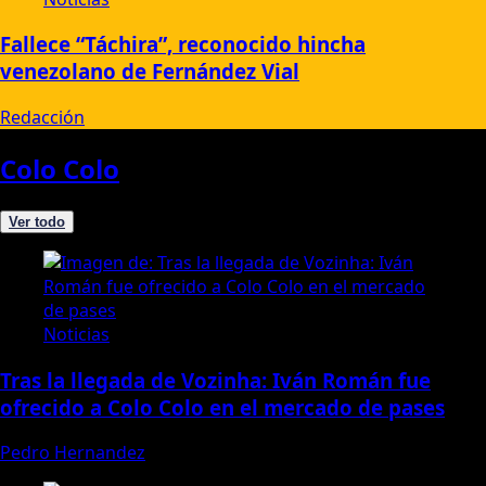
Fallece “Táchira”, reconocido hincha
venezolano de Fernández Vial
Redacción
Colo Colo
Ver todo
Noticias
Tras la llegada de Vozinha: Iván Román fue
ofrecido a Colo Colo en el mercado de pases
Pedro Hernandez