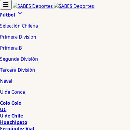
Fútbol
Selección Chilena
Primera División
Primera B
Segunda División
Tercera División
Naval
U de Conce
Colo Colo
UC
U de Chile
Huachipato
Fernández Vial