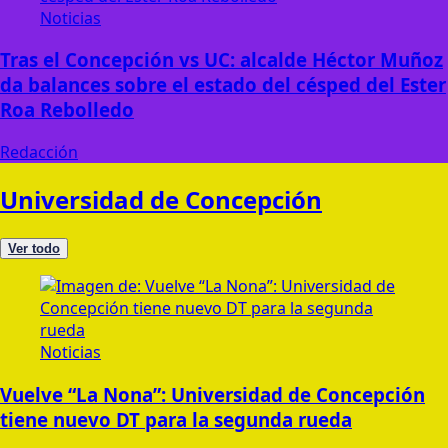
Noticias
Tras el Concepción vs UC: alcalde Héctor Muñoz
da balances sobre el estado del césped del Ester
Roa Rebolledo
Redacción
Universidad de Concepción
Ver todo
Noticias
Vuelve “La Nona”: Universidad de Concepción
tiene nuevo DT para la segunda rueda