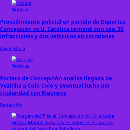
Noticias
Procedimiento policial en partido de Deportes
Concepción vs U. Católica terminó con casi 30
infracciones y dos vehículos en corralones
Javier Mora
Noticias
Portero de Concepción analiza llegada de
Vozinha a Colo Colo y eventual lucha por
titularidad con Maureira
Redacción