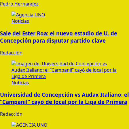
Pedro Hernandez
Noticias
Sale del Ester Roa: el nuevo estadio de U. de
Concepción para disputar partido clave
Redacción
Noticias
Universidad de Concepción vs Audax Italiano: el
“Campanil” cayó de local por la Liga de Primera
Redacción