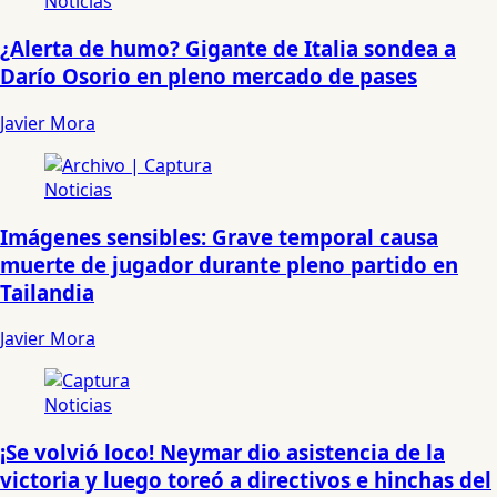
Noticias
¿Alerta de humo? Gigante de Italia sondea a
Darío Osorio en pleno mercado de pases
Javier Mora
Noticias
Imágenes sensibles: Grave temporal causa
muerte de jugador durante pleno partido en
Tailandia
Javier Mora
Noticias
¡Se volvió loco! Neymar dio asistencia de la
victoria y luego toreó a directivos e hinchas del