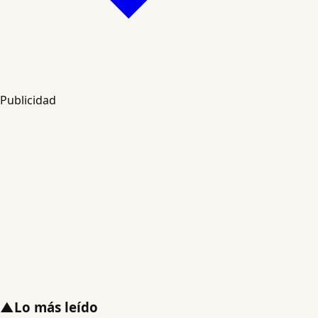
Publicidad
▲
Lo más leído