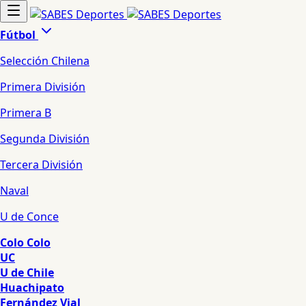
Fútbol
Selección Chilena
Primera División
Primera B
Segunda División
Tercera División
Naval
U de Conce
Colo Colo
UC
U de Chile
Huachipato
Fernández Vial