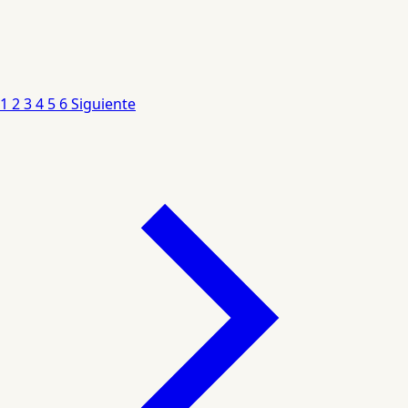
1
2
3
4
5
6
Siguiente