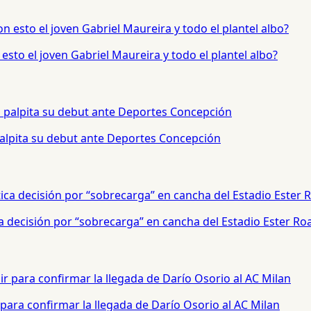
sto el joven Gabriel Maureira y todo el plantel albo?
palpita su debut ante Deportes Concepción
a decisión por “sobrecarga” en cancha del Estadio Ester Ro
para confirmar la llegada de Darío Osorio al AC Milan