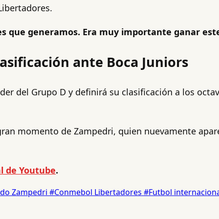
 Libertadores.
es que generamos. Era muy importante ganar este
lasificación ante Boca Juniors
er del Grupo D y definirá su clasificación a los octav
al gran momento de Zampedri, quien nuevamente aparec
l de Youtube
.
ndo Zampedri
#Conmebol Libertadores
#Futbol internacion