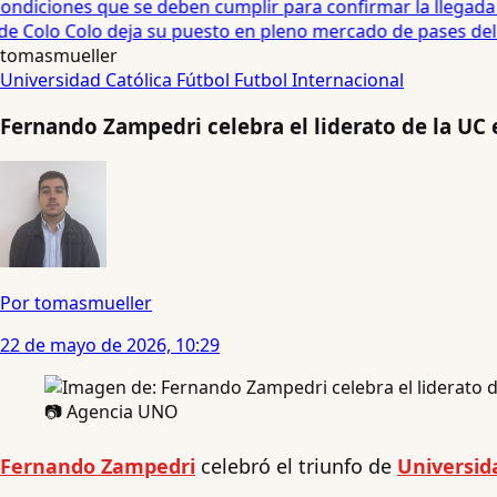
diciones que se deben cumplir para confirmar la llegada de
e Colo Colo deja su puesto en pleno mercado de pases del fú
tomasmueller
Universidad Católica
Fútbol
Futbol Internacional
Fernando Zampedri celebra el liderato de la UC 
Por tomasmueller
22 de mayo de 2026, 10:29
📷 Agencia UNO
Fernando Zampedri
celebró el triunfo de
Universid