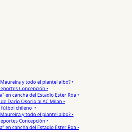
ureira y todo el plantel albo? •
portes Concepción •
 en cancha del Estadio Ester Roa •
 Darío Osorio al AC Milan •
tbol chileno •
ureira y todo el plantel albo? •
portes Concepción •
 en cancha del Estadio Ester Roa •