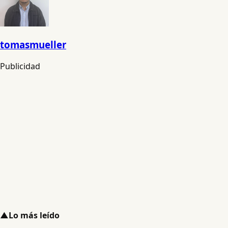
tomasmueller
Publicidad
▲
Lo más leído