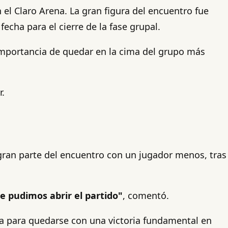
 el Claro Arena. La gran figura del encuentro fue
cha para el cierre de la fase grupal.
 importancia de quedar en la cima del grupo más
r.
ó gran parte del encuentro con un jugador menos, tras
te pudimos abrir el partido"
, comentó.
ma para quedarse con una victoria fundamental en