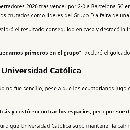
bertadores 2026 tras vencer por 2-0 a Barcelona SC en
s cruzados como líderes del Grupo D a falta de una fe
 valoró el resultado conseguido en casa y destacó la
quedamos primeros en el grupo"
, declaró el goleado
 Universidad Católica
ido no fue sencillo, pese a que los ecuatorianos jug
atrás y costó encontrar los espacios, pero por suer
eguró que Universidad Católica supo mantener la cal