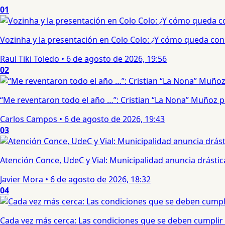
01
Vozinha y la presentación en Colo Colo: ¿Y cómo queda con e
Raul Tiki Toledo
•
6 de agosto de 2026, 19:56
02
“Me reventaron todo el año …”: Cristian “La Nona” Muñoz 
Carlos Campos
•
6 de agosto de 2026, 19:43
03
Atención Conce, UdeC y Vial: Municipalidad anuncia drástic
Javier Mora
•
6 de agosto de 2026, 18:32
04
Cada vez más cerca: Las condiciones que se deben cumplir 