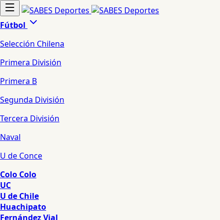
Fútbol
Selección Chilena
Primera División
Primera B
Segunda División
Tercera División
Naval
U de Conce
Colo Colo
UC
U de Chile
Huachipato
Fernández Vial