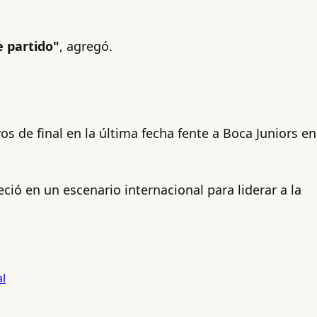
 partido"
, agregó.
os de final en la última fecha fente a Boca Juniors en
ió en un escenario internacional para liderar a la
al