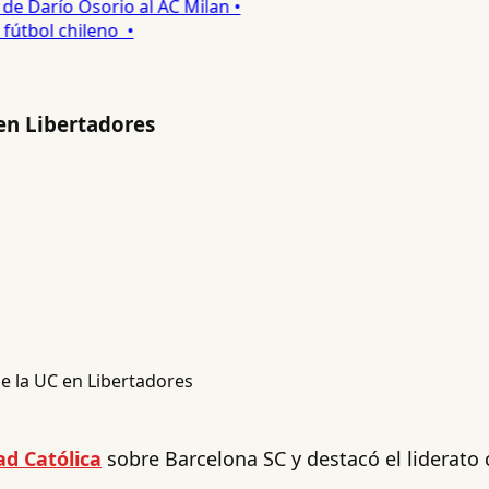
 Darío Osorio al AC Milan •
tbol chileno •
en Libertadores
ad Católica
sobre Barcelona SC y destacó el liderato