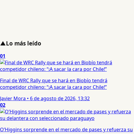
▲
Lo más leído
01
Final de WRC Rally que se hará en Biobío tendrá
competidor chileno: “¡A sacar la cara por Chile!”
Javier Mora
•
6 de agosto de 2026, 13:32
02
O’Higgins sorprende en el mercado de pases y refuerza su