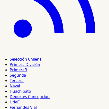
Selección Chilena
Primera División
PrimeraB
Segunda
Tercera
Naval
Huachipato
Deportes Concepción
UdeC
Fernández Vial