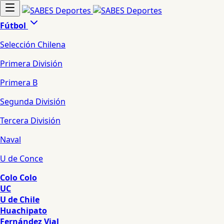
Fútbol
Selección Chilena
Primera División
Primera B
Segunda División
Tercera División
Naval
U de Conce
Colo Colo
UC
U de Chile
Huachipato
Fernández Vial