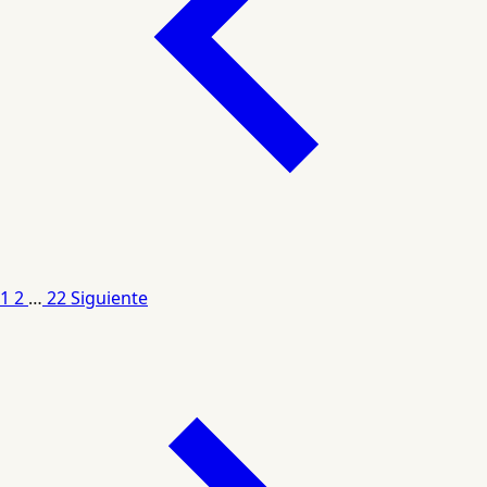
1
2
…
22
Siguiente