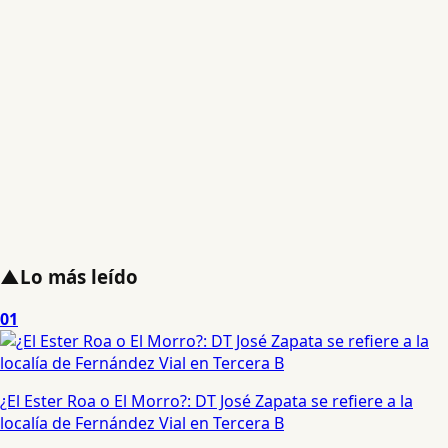
▲
Lo más leído
01
¿El Ester Roa o El Morro?: DT José Zapata se refiere a la
localía de Fernández Vial en Tercera B