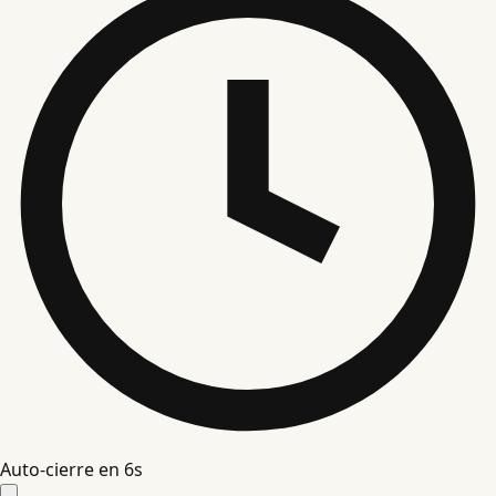
Auto-cierre en
5
s