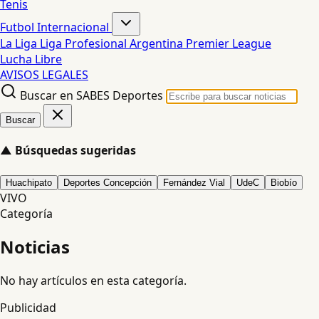
Tenis
Futbol Internacional
La Liga
Liga Profesional Argentina
Premier League
Lucha Libre
AVISOS LEGALES
Buscar en SABES Deportes
Buscar
▲
Búsquedas sugeridas
Huachipato
Deportes Concepción
Fernández Vial
UdeC
Biobío
VIVO
Categoría
Noticias
No hay artículos en esta categoría.
Publicidad