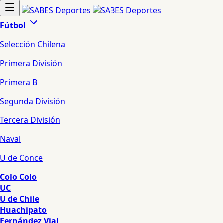
Fútbol
Selección Chilena
Primera División
Primera B
Segunda División
Tercera División
Naval
U de Conce
Colo Colo
UC
U de Chile
Huachipato
Fernández Vial