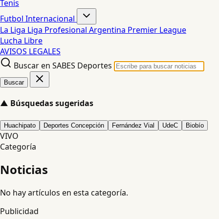
Tenis
Futbol Internacional
La Liga
Liga Profesional Argentina
Premier League
Lucha Libre
AVISOS LEGALES
Buscar en SABES Deportes
Buscar
▲
Búsquedas sugeridas
Huachipato
Deportes Concepción
Fernández Vial
UdeC
Biobío
VIVO
Categoría
Noticias
No hay artículos en esta categoría.
Publicidad