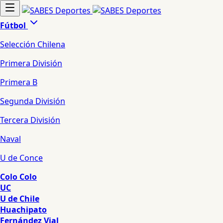
Fútbol
Selección Chilena
Primera División
Primera B
Segunda División
Tercera División
Naval
U de Conce
Colo Colo
UC
U de Chile
Huachipato
Fernández Vial