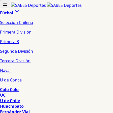
Fútbol
Selección Chilena
Primera División
Primera B
Segunda División
Tercera División
Naval
U de Conce
Colo Colo
UC
U de Chile
Huachipato
Fernández Vial