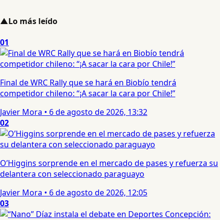
▲
Lo más leído
01
Final de WRC Rally que se hará en Biobío tendrá
competidor chileno: “¡A sacar la cara por Chile!”
Javier Mora
•
6 de agosto de 2026, 13:32
02
O’Higgins sorprende en el mercado de pases y refuerza su
delantera con seleccionado paraguayo
Javier Mora
•
6 de agosto de 2026, 12:05
03