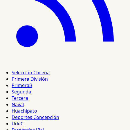
Selección Chilena
Primera División
PrimeraB
Segunda
Tercera
Naval
Huachipato
Deportes Concepción
UdeC
Fernández Vial