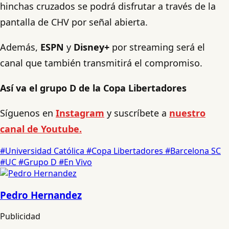
hinchas cruzados se podrá disfrutar a través de la
pantalla de CHV por señal abierta.
Además,
ESPN
y
Disney+
por streaming será el
canal que también transmitirá el compromiso.
Así va el grupo D de la Copa Libertadores
Síguenos en
Instagram
y suscríbete a
nuestro
canal de Youtube.
#Universidad Católica
#Copa Libertadores
#Barcelona SC
#UC
#Grupo D
#En Vivo
Pedro Hernandez
Publicidad