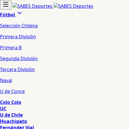
Fútbol
Selección Chilena
Primera División
Primera B
Segunda División
Tercera División
Naval
U de Conce
Colo Colo
UC
U de Chile
Huachipato
Fernández Vial