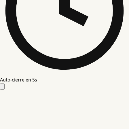
Auto-cierre en
4
s