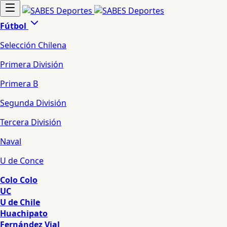
Fútbol
Selección Chilena
Primera División
Primera B
Segunda División
Tercera División
Naval
U de Conce
Colo Colo
UC
U de Chile
Huachipato
Fernández Vial