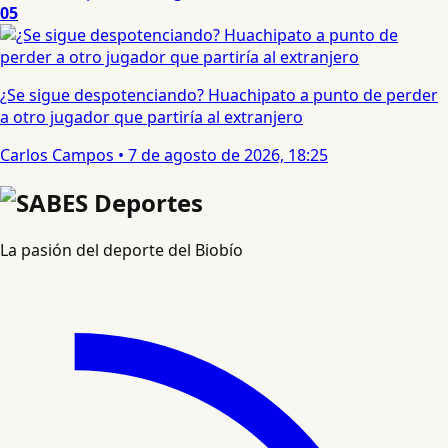
05
¿Se sigue despotenciando? Huachipato a punto de perder
a otro jugador que partiría al extranjero
Carlos Campos
•
7 de agosto de 2026, 18:25
La pasión del deporte del Biobío