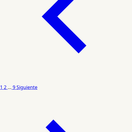
1
2
…
9
Siguiente