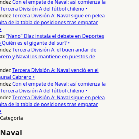
ndez
Con el empate de Naval: así comienza la
Tercera División A del fútbol chileno •
ndez
Tercera División A: Naval sigue en pelea
alta de la tabla de posiciones tras empatar
•
os
“Nano” Díaz instala el debate en Deportes
Quién es el gigante del sur? •
ndez
Tercera División A: el buen andar de
ero y Naval los mantiene en puestos de
ndez
Tercera División A: Naval venció en el
nal Cabrero •
ndez
Con el empate de Naval: así comienza la
Tercera División A del fútbol chileno •
ndez
Tercera División A: Naval sigue en pelea
alta de la tabla de posiciones tras empatar
•
Categoría
Naval