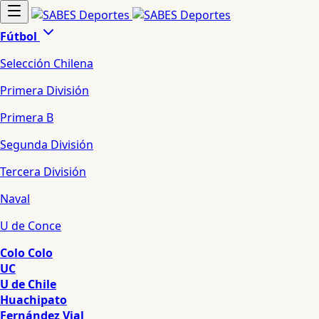
Fútbol
Selección Chilena
Primera División
Primera B
Segunda División
Tercera División
Naval
U de Conce
Colo Colo
UC
U de Chile
Huachipato
Fernández Vial