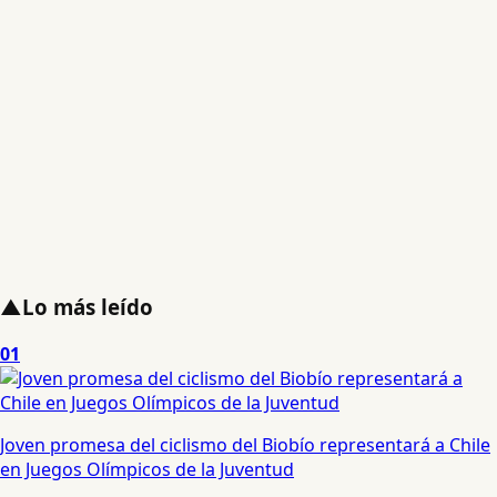
▲
Lo más leído
01
Joven promesa del ciclismo del Biobío representará a Chile
en Juegos Olímpicos de la Juventud