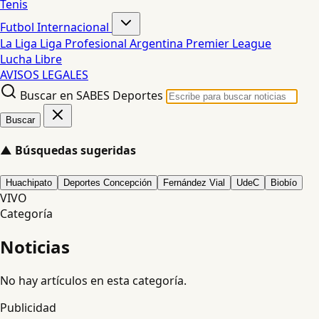
Tenis
Futbol Internacional
La Liga
Liga Profesional Argentina
Premier League
Lucha Libre
AVISOS LEGALES
Buscar en SABES Deportes
Buscar
▲
Búsquedas sugeridas
Huachipato
Deportes Concepción
Fernández Vial
UdeC
Biobío
VIVO
Categoría
Noticias
No hay artículos en esta categoría.
Publicidad