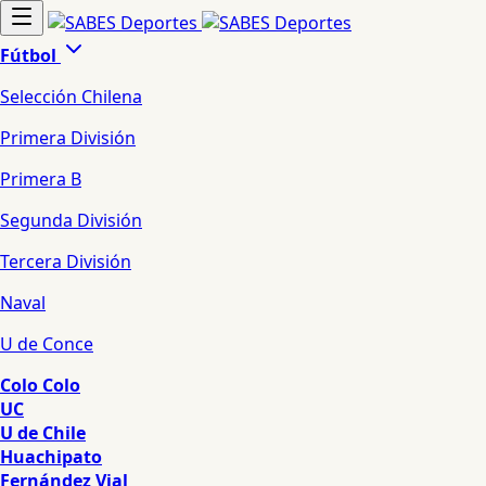
Fútbol
Selección Chilena
Primera División
Primera B
Segunda División
Tercera División
Naval
U de Conce
Colo Colo
UC
U de Chile
Huachipato
Fernández Vial