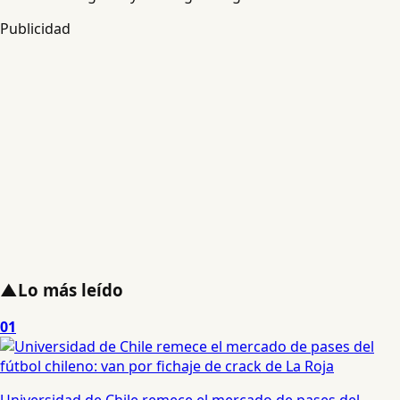
Publicidad
▲
Lo más leído
01