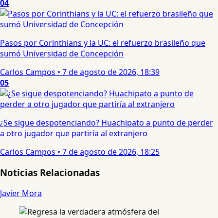
04
Pasos por Corinthians y la UC: el refuerzo brasileño que
sumó Universidad de Concepción
Carlos Campos
•
7 de agosto de 2026, 18:39
05
¿Se sigue despotenciando? Huachipato a punto de perder
a otro jugador que partiría al extranjero
Carlos Campos
•
7 de agosto de 2026, 18:25
Noticias Relacionadas
Javier Mora