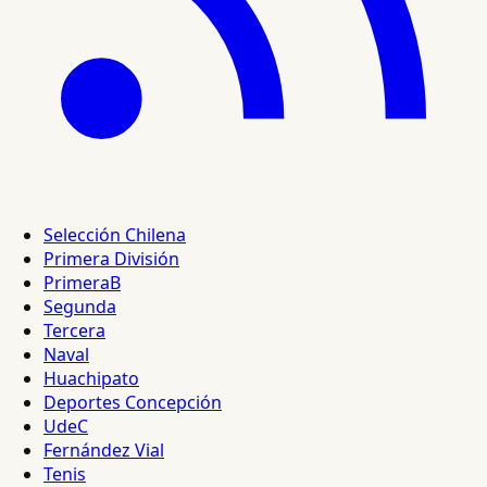
Selección Chilena
Primera División
PrimeraB
Segunda
Tercera
Naval
Huachipato
Deportes Concepción
UdeC
Fernández Vial
Tenis