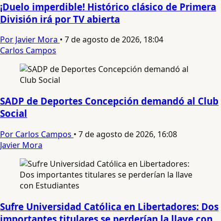
¡Duelo imperdible! Histórico clásico de Primera
División irá por TV abierta
Por Javier Mora
•
7 de agosto de 2026, 18:04
Carlos Campos
SADP de Deportes Concepción demandó al Club
Social
Por Carlos Campos
•
7 de agosto de 2026, 16:08
Javier Mora
Sufre Universidad Católica en Libertadores: Dos
importantes titulares se perderían la llave con