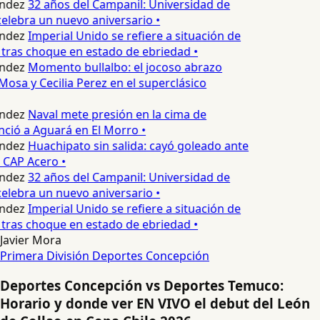
ndez
32 años del Campanil: Universidad de
lebra un nuevo aniversario •
ndez
Imperial Unido se refiere a situación de
tras choque en estado de ebriedad •
ndez
Momento bullalbo: el jocoso abrazo
Mosa y Cecilia Perez en el superclásico
ndez
Naval mete presión en la cima de
nció a Aguará en El Morro •
ndez
Huachipato sin salida: cayó goleado ante
 CAP Acero •
ndez
32 años del Campanil: Universidad de
lebra un nuevo aniversario •
ndez
Imperial Unido se refiere a situación de
tras choque en estado de ebriedad •
Javier Mora
Primera División
Deportes Concepción
Deportes Concepción vs Deportes Temuco:
Horario y donde ver EN VIVO el debut del León