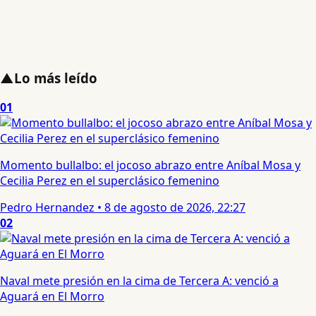
▲
Lo más leído
01
Momento bullalbo: el jocoso abrazo entre Aníbal Mosa y
Cecilia Perez en el superclásico femenino
Pedro Hernandez
•
8 de agosto de 2026, 22:27
02
Naval mete presión en la cima de Tercera A: venció a
Aguará en El Morro