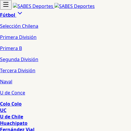
Fútbol
Selección Chilena
Primera División
Primera B
Segunda División
Tercera División
Naval
U de Conce
Colo Colo
UC
U de Chile
Huachipato
Fernández Vial