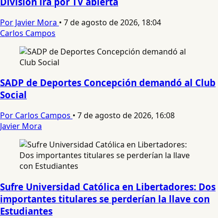
División irá por TV abierta
Por Javier Mora
•
7 de agosto de 2026, 18:04
Carlos Campos
SADP de Deportes Concepción demandó al Club
Social
Por Carlos Campos
•
7 de agosto de 2026, 16:08
Javier Mora
Sufre Universidad Católica en Libertadores: Dos
importantes titulares se perderían la llave con
Estudiantes