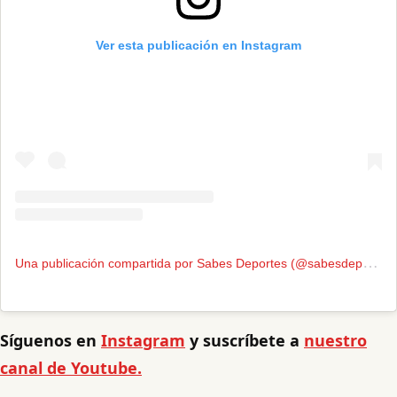
Ver esta publicación en Instagram
U
na publicación compartida por Sabes Deportes (@sabesdeportes)
Síguenos en
Instagram
y suscríbete a
nuestro
canal de Youtube.