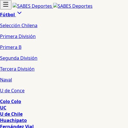
Fútbol
Selección Chilena
Primera División
Primera B
Segunda División
Tercera División
Naval
U de Conce
Colo Colo
UC
U de Chile
Huachipato
Fernández Vial