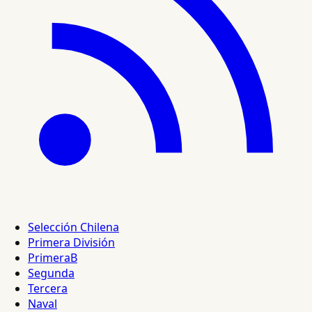
Selección Chilena
Primera División
PrimeraB
Segunda
Tercera
Naval