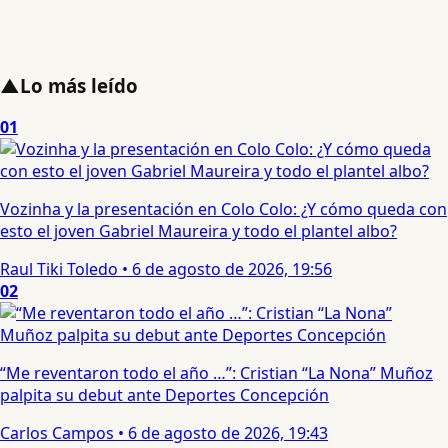
▲
Lo más leído
01
Vozinha y la presentación en Colo Colo: ¿Y cómo queda con
esto el joven Gabriel Maureira y todo el plantel albo?
Raul Tiki Toledo
•
6 de agosto de 2026, 19:56
02
“Me reventaron todo el año …”: Cristian “La Nona” Muñoz
palpita su debut ante Deportes Concepción
Carlos Campos
•
6 de agosto de 2026, 19:43