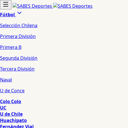
Fútbol
Selección Chilena
Primera División
Primera B
Segunda División
Tercera División
Naval
U de Conce
Colo Colo
UC
U de Chile
Huachipato
Fernández Vial