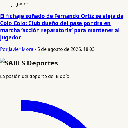
El fichaje soñado de Fernando Ortiz se aleja de
Colo Colo: Club dueño del pase pondrá en
marcha ‘acción reparatoria’ para mantener al
jugador
Por Javier Mora
•
5 de agosto de 2026, 18:03
La pasión del deporte del Biobío