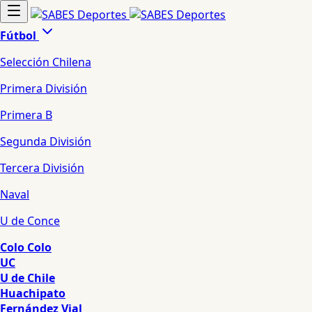
Fútbol
Selección Chilena
Primera División
Primera B
Segunda División
Tercera División
Naval
U de Conce
Colo Colo
UC
U de Chile
Huachipato
Fernández Vial