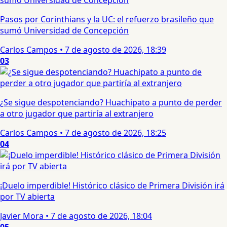
Pasos por Corinthians y la UC: el refuerzo brasileño que
sumó Universidad de Concepción
Carlos Campos
•
7 de agosto de 2026, 18:39
03
¿Se sigue despotenciando? Huachipato a punto de perder
a otro jugador que partiría al extranjero
Carlos Campos
•
7 de agosto de 2026, 18:25
04
¡Duelo imperdible! Histórico clásico de Primera División irá
por TV abierta
Javier Mora
•
7 de agosto de 2026, 18:04