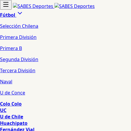
Fútbol
Selección Chilena
Primera División
Primera B
Segunda División
Tercera División
Naval
U de Conce
Colo Colo
UC
U de Chile
Huachipato
Fernández Vial