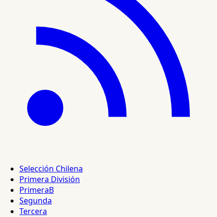
Selección Chilena
Primera División
PrimeraB
Segunda
Tercera