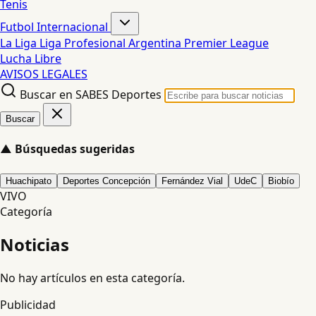
Tenis
Futbol Internacional
La Liga
Liga Profesional Argentina
Premier League
Lucha Libre
AVISOS LEGALES
Buscar en SABES Deportes
Buscar
▲
Búsquedas sugeridas
Huachipato
Deportes Concepción
Fernández Vial
UdeC
Biobío
VIVO
Categoría
Noticias
No hay artículos en esta categoría.
Publicidad