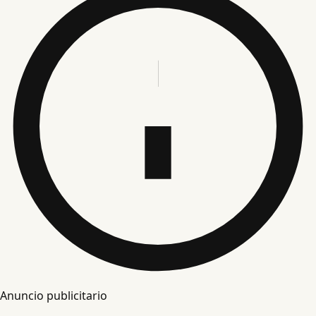
Anuncio publicitario