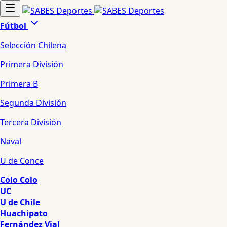
Fútbol
Selección Chilena
Primera División
Primera B
Segunda División
Tercera División
Naval
U de Conce
Colo Colo
UC
U de Chile
Huachipato
Fernández Vial