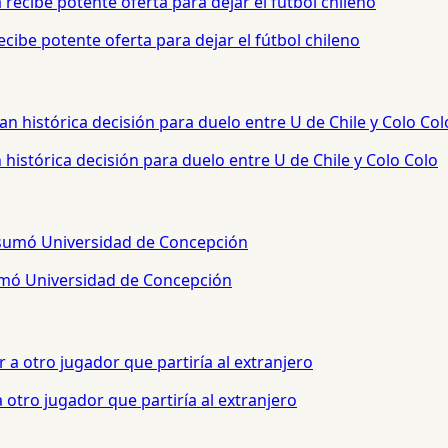
cibe potente oferta para dejar el fútbol chileno
histórica decisión para duelo entre U de Chile y Colo Colo
sumó Universidad de Concepción
otro jugador que partiría al extranjero