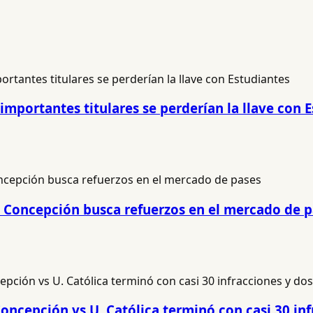
importantes titulares se perderían la llave con 
es Concepción busca refuerzos en el mercado de 
oncepción vs U. Católica terminó con casi 30 inf