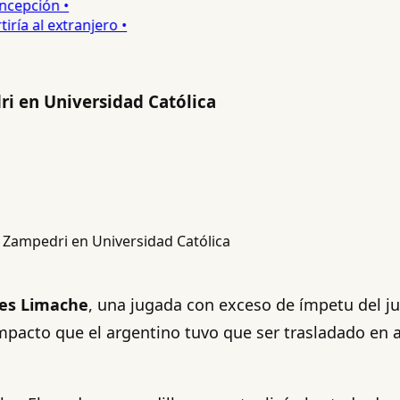
epción •
a al extranjero •
i en Universidad Católica
es Limache
, una jugada con exceso de ímpetu del j
impacto que el argentino tuvo que ser trasladado en