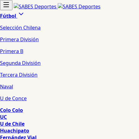
Fútbol
Selección Chilena
Primera División
Primera B
Segunda División
Tercera División
Naval
U de Conce
Colo Colo
UC
U de Chile
Huachipato
Fernández Vial