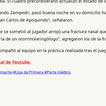
a. El cuadro precordillerano actualizó el estado de s
ernando Zampedri, pasó buena noche en su domicilio 
 San Carlos de Apoquindo", señalaron.
ue se sometió al jugador arrojó una fractura nasal que
ria de un otorrinolaringólogo", agregaron los de la fr
añó al equipo en la práctica realizada tras el jue
al de Youtube.
imache
#Liga de Primera
#Parte médico