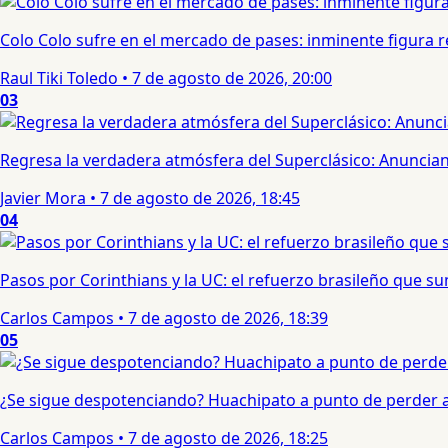
Colo Colo sufre en el mercado de pases: inminente figura re
Raul Tiki Toledo
•
7 de agosto de 2026, 20:00
03
Regresa la verdadera atmósfera del Superclásico: Anuncian 
Javier Mora
•
7 de agosto de 2026, 18:45
04
Pasos por Corinthians y la UC: el refuerzo brasileño que 
Carlos Campos
•
7 de agosto de 2026, 18:39
05
¿Se sigue despotenciando? Huachipato a punto de perder a 
Carlos Campos
•
7 de agosto de 2026, 18:25