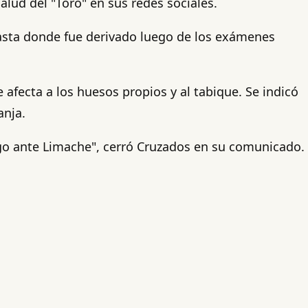
alud del "Toro" en sus redes sociales.
hasta donde fue derivado luego de los exámenes
 afecta a los huesos propios y al tabique. Se indicó
anja.
go ante Limache", cerró Cruzados en su comunicado.