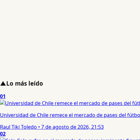
▲
Lo más leído
01
Universidad de Chile remece el mercado de pases del fútbol 
Raul Tiki Toledo
•
7 de agosto de 2026, 21:53
02