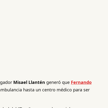
ugador
Misael Llantén
generó que
Fernando
 ambulancia hasta un centro médico para ser