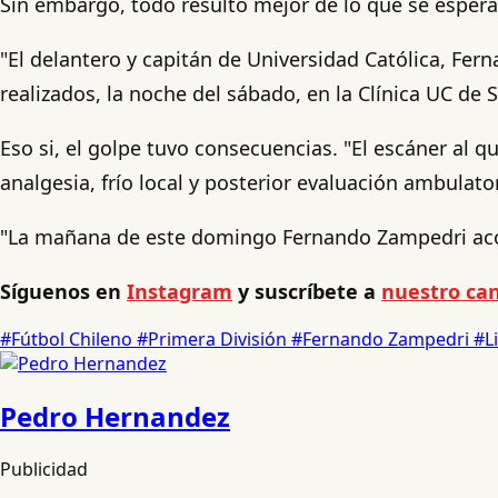
Sin embargo, todo resultó mejor de lo que se esperab
"El delantero y capitán de Universidad Católica, F
realizados, la noche del sábado, en la Clínica UC de
Eso si, el golpe tuvo consecuencias. "El escáner al q
analgesia, frío local y posterior evaluación ambulato
"La mañana de este domingo Fernando Zampedri acomp
Síguenos en
Instagram
y suscríbete a
nuestro can
#Fútbol Chileno
#Primera División
#Fernando Zampedri
#L
Pedro Hernandez
Publicidad