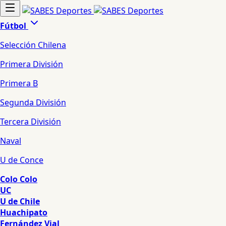
Fútbol
Selección Chilena
Primera División
Primera B
Segunda División
Tercera División
Naval
U de Conce
Colo Colo
UC
U de Chile
Huachipato
Fernández Vial