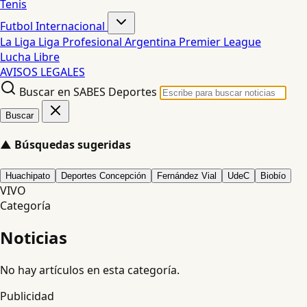
Tenis
Futbol Internacional
La Liga
Liga Profesional Argentina
Premier League
Lucha Libre
AVISOS LEGALES
Buscar en SABES Deportes
Buscar
▲
Búsquedas sugeridas
Huachipato
Deportes Concepción
Fernández Vial
UdeC
Biobío
VIVO
Categoría
Noticias
No hay artículos en esta categoría.
Publicidad