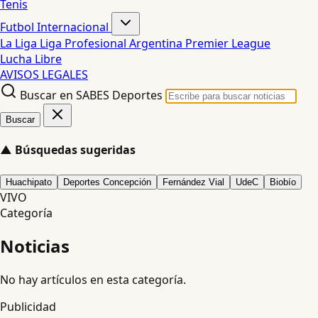
Tenis
Futbol Internacional
La Liga
Liga Profesional Argentina
Premier League
Lucha Libre
AVISOS LEGALES
Buscar en SABES Deportes
Buscar
▲
Búsquedas sugeridas
Huachipato
Deportes Concepción
Fernández Vial
UdeC
Biobío
VIVO
Categoría
Noticias
No hay artículos en esta categoría.
Publicidad