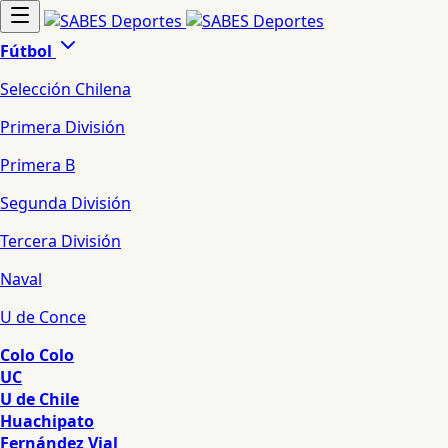
Fútbol
Selección Chilena
Primera División
Primera B
Segunda División
Tercera División
Naval
U de Conce
Colo Colo
UC
U de Chile
Huachipato
Fernández Vial