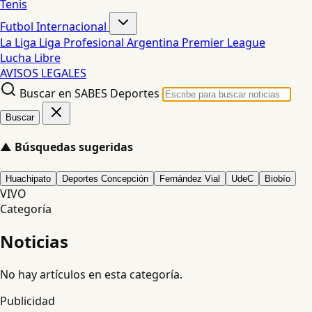
Tenis
Futbol Internacional
La Liga
Liga Profesional Argentina
Premier League
Lucha Libre
AVISOS LEGALES
Buscar en SABES Deportes
Buscar
▲
Búsquedas sugeridas
Huachipato
Deportes Concepción
Fernández Vial
UdeC
Biobío
VIVO
Categoría
Noticias
No hay artículos en esta categoría.
Publicidad