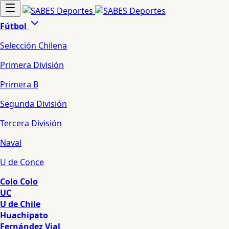
Fútbol
Selección Chilena
Primera División
Primera B
Segunda División
Tercera División
Naval
U de Conce
Colo Colo
UC
U de Chile
Huachipato
Fernández Vial