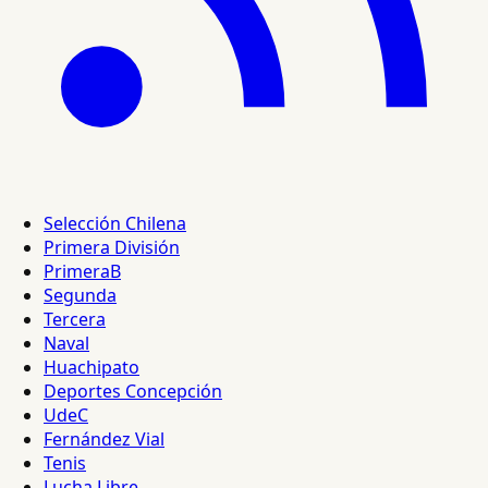
Selección Chilena
Primera División
PrimeraB
Segunda
Tercera
Naval
Huachipato
Deportes Concepción
UdeC
Fernández Vial
Tenis
Lucha Libre