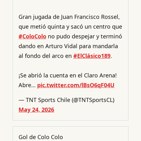
Gran jugada de Juan Francisco Rossel,
que metió quinta y sacó un centro que
#ColoColo
no pudo despejar y terminó
dando en Arturo Vidal para mandarla
al fondo del arco en
#ElClásico189
.
¡Se abrió la cuenta en el Claro Arena!
Abre…
pic.twitter.com/lBsO6qF04U
— TNT Sports Chile (@TNTSportsCL)
May 24, 2026
Gol de Colo Colo