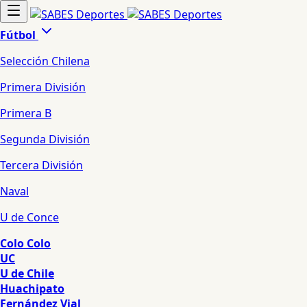
Fútbol
Selección Chilena
Primera División
Primera B
Segunda División
Tercera División
Naval
U de Conce
Colo Colo
UC
U de Chile
Huachipato
Fernández Vial