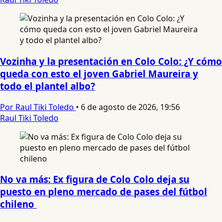
Vozinha y la presentación en Colo Colo: ¿Y cómo
queda con esto el joven Gabriel Maureira y
todo el plantel albo?
Por Raul Tiki Toledo
•
6 de agosto de 2026, 19:56
Raul Tiki Toledo
No va más: Ex figura de Colo Colo deja su
puesto en pleno mercado de pases del fútbol
chileno