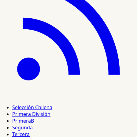
Selección Chilena
Primera División
PrimeraB
Segunda
Tercera