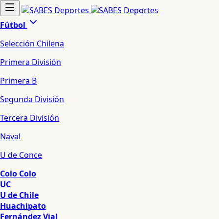
Fútbol
Selección Chilena
Primera División
Primera B
Segunda División
Tercera División
Naval
U de Conce
Colo Colo
UC
U de Chile
Huachipato
Fernández Vial