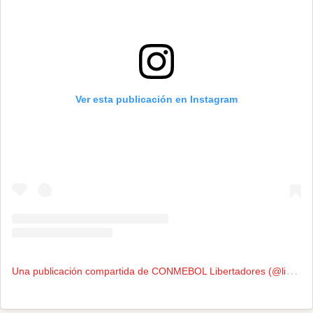
Ver esta publicación en Instagram
U
na publicación compartida de CONMEBOL Libertadores (@libertadores)