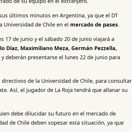
rado de su equipo en el extranjero.
e sus últimos minutos en Argentina, ya que el DT
a Universidad de Chile en el
mercado de pases
.
s 17 de junio y el sábado 20 de junio viajará a
ulo Díaz, Maximiliano Meza, Germán Pezzella,
y deberán presentarse el lunes 22 de junio para
irectivos de la Universidad de Chile, para consultar
e. Así, el jugador de La Roja tendrá que allanar su
quien debe dilucidar su futuro en el mercado de
ad de Chile deben sopesar esta situación, ya que