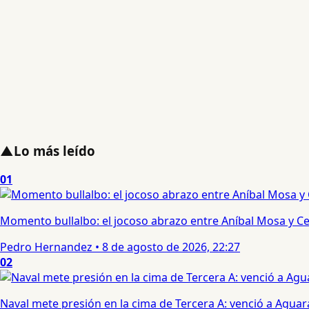
▲
Lo más leído
01
Momento bullalbo: el jocoso abrazo entre Aníbal Mosa y Cec
Pedro Hernandez
•
8 de agosto de 2026, 22:27
02
Naval mete presión en la cima de Tercera A: venció a Aguar