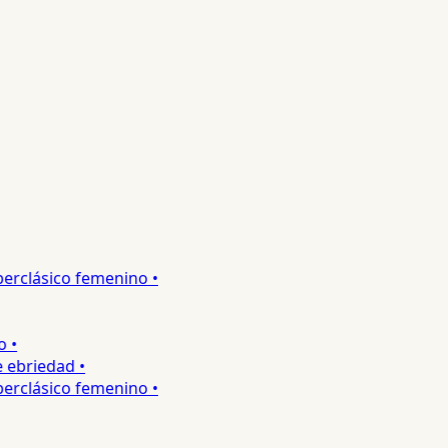
rclásico femenino •
•
ebriedad •
rclásico femenino •