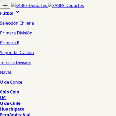
Fútbol
Selección Chilena
Primera División
Primera B
Segunda División
Tercera División
Naval
U de Conce
Colo Colo
UC
U de Chile
Huachipato
Fernández Vial