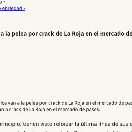
•
ebriedad •
 a la pelea por crack de La Roja en el mercado d
ean a crack de La Roja en el mercado de pases.
principio, tienen visto reforzar la última línea de su