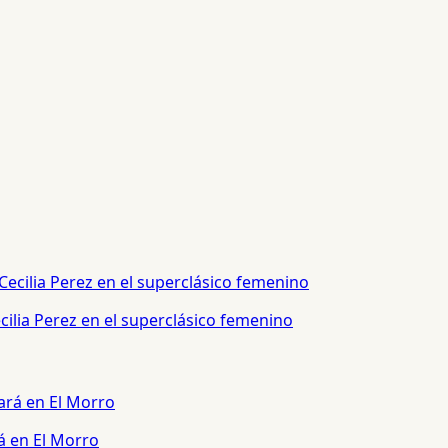
ilia Perez en el superclásico femenino
á en El Morro