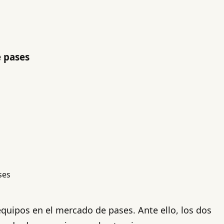
e pases
s equipos en el mercado de pases. Ante ello, los dos