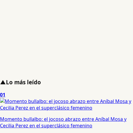
▲
Lo más leído
01
Momento bullalbo: el jocoso abrazo entre Aníbal Mosa y
Cecilia Perez en el superclásico femenino