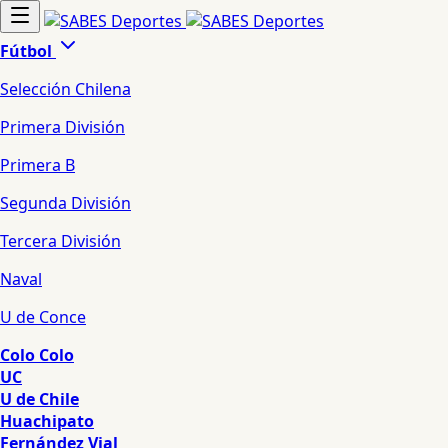
Fútbol
Selección Chilena
Primera División
Primera B
Segunda División
Tercera División
Naval
U de Conce
Colo Colo
UC
U de Chile
Huachipato
Fernández Vial