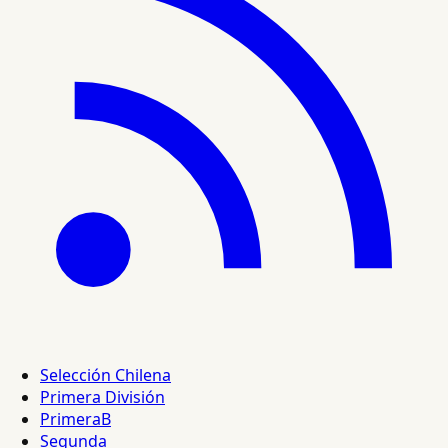
Selección Chilena
Primera División
PrimeraB
Segunda