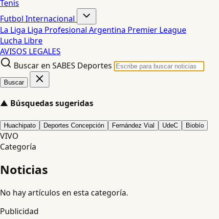
Tenis
Futbol Internacional
La Liga
Liga Profesional Argentina
Premier League
Lucha Libre
AVISOS LEGALES
Buscar en SABES Deportes
Buscar
▲
Búsquedas sugeridas
Huachipato
Deportes Concepción
Fernández Vial
UdeC
Biobío
VIVO
Categoría
Noticias
No hay artículos en esta categoría.
Publicidad