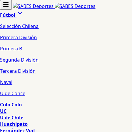
Fútbol
Selección Chilena
Primera División
Primera B
Segunda División
Tercera División
Naval
U de Conce
Colo Colo
UC
U de Chile
Huachipato
Fernández Vial