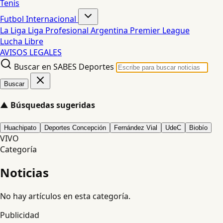
Tenis
Futbol Internacional
La Liga
Liga Profesional Argentina
Premier League
Lucha Libre
AVISOS LEGALES
Buscar en SABES Deportes
Buscar
▲
Búsquedas sugeridas
Huachipato
Deportes Concepción
Fernández Vial
UdeC
Biobío
VIVO
Categoría
Noticias
No hay artículos en esta categoría.
Publicidad