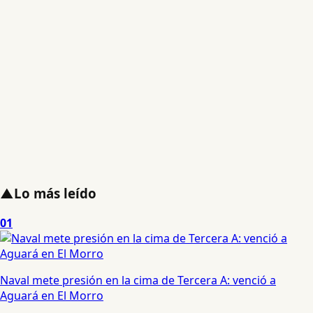
▲
Lo más leído
01
Naval mete presión en la cima de Tercera A: venció a
Aguará en El Morro