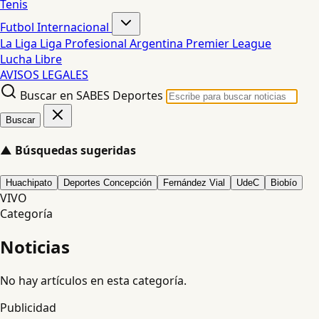
Tenis
Futbol Internacional
La Liga
Liga Profesional Argentina
Premier League
Lucha Libre
AVISOS LEGALES
Buscar en SABES Deportes
Buscar
▲
Búsquedas sugeridas
Huachipato
Deportes Concepción
Fernández Vial
UdeC
Biobío
VIVO
Categoría
Noticias
No hay artículos en esta categoría.
Publicidad