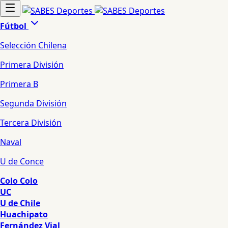
Fútbol
Selección Chilena
Primera División
Primera B
Segunda División
Tercera División
Naval
U de Conce
Colo Colo
UC
U de Chile
Huachipato
Fernández Vial