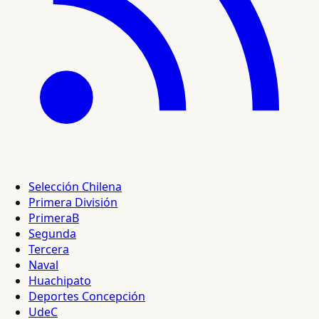
Selección Chilena
Primera División
PrimeraB
Segunda
Tercera
Naval
Huachipato
Deportes Concepción
UdeC