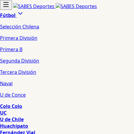
Fútbol
Selección Chilena
Primera División
Primera B
Segunda División
Tercera División
Naval
U de Conce
Colo Colo
UC
U de Chile
Huachipato
Fernández Vial