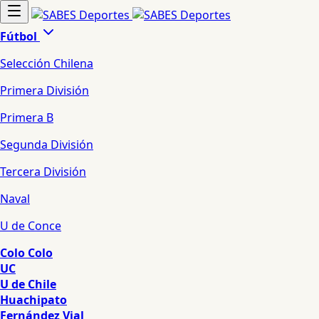
Fútbol
Selección Chilena
Primera División
Primera B
Segunda División
Tercera División
Naval
U de Conce
Colo Colo
UC
U de Chile
Huachipato
Fernández Vial