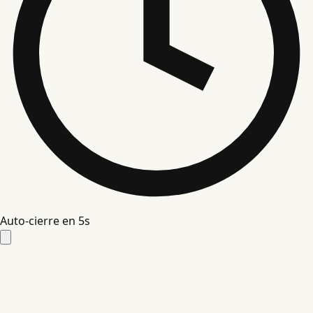
Auto-cierre en
4
s