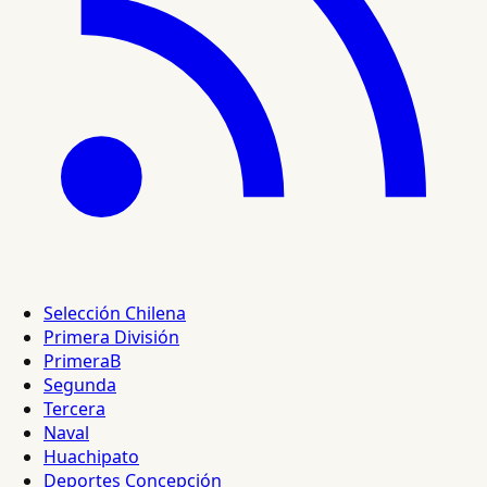
Selección Chilena
Primera División
PrimeraB
Segunda
Tercera
Naval
Huachipato
Deportes Concepción