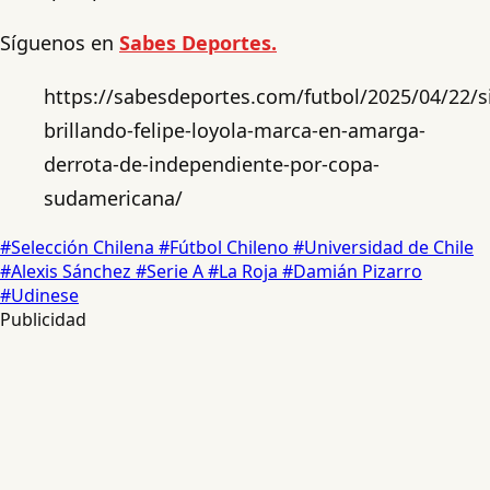
Síguenos en
Sabes Deportes.
https://sabesdeportes.com/futbol/2025/04/22/s
brillando-felipe-loyola-marca-en-amarga-
derrota-de-independiente-por-copa-
sudamericana/
#Selección Chilena
#Fútbol Chileno
#Universidad de Chile
#Alexis Sánchez
#Serie A
#La Roja
#Damián Pizarro
#Udinese
Publicidad