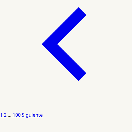
1
2
…
100
Siguiente