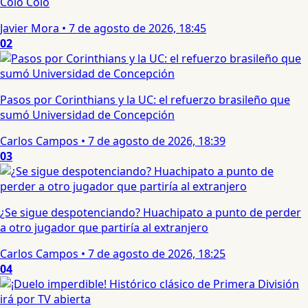
Colo Colo
Javier Mora
•
7 de agosto de 2026, 18:45
02
Pasos por Corinthians y la UC: el refuerzo brasileño que
sumó Universidad de Concepción
Carlos Campos
•
7 de agosto de 2026, 18:39
03
¿Se sigue despotenciando? Huachipato a punto de perder
a otro jugador que partiría al extranjero
Carlos Campos
•
7 de agosto de 2026, 18:25
04