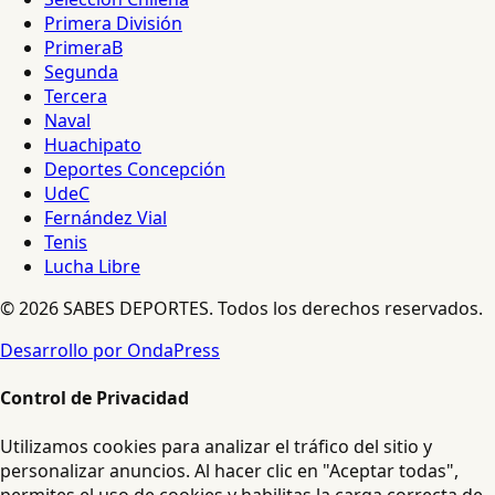
Primera División
PrimeraB
Segunda
Tercera
Naval
Huachipato
Deportes Concepción
UdeC
Fernández Vial
Tenis
Lucha Libre
© 2026 SABES DEPORTES. Todos los derechos reservados.
Desarrollo por OndaPress
Control de Privacidad
Utilizamos cookies para analizar el tráfico del sitio y
personalizar anuncios. Al hacer clic en "Aceptar todas",
permites el uso de cookies y habilitas la carga correcta de