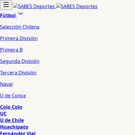
Fútbol
Selección Chilena
Primera División
Primera B
Segunda División
Tercera División
Naval
U de Conce
Colo Colo
UC
U de Chile
Huachipato
Fernández Vial