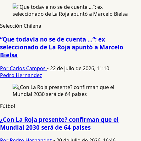
Selección Chilena
“Que todavía no se de cuenta …”: ex
seleccionado de La Roja apuntó a Marcelo
Bielsa
Por Carlos Campos
•
22 de julio de 2026, 11:10
Pedro Hernandez
Fútbol
¿Con La Roja presente? confirman que el
Mundial 2030 será de 64 países
Por Pedro Hernandez
•
20 de julio de 2026, 16:46