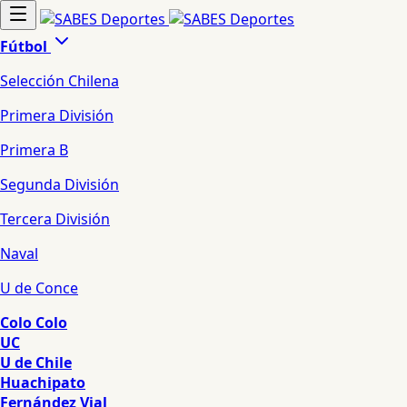
Fútbol
Selección Chilena
Primera División
Primera B
Segunda División
Tercera División
Naval
U de Conce
Colo Colo
UC
U de Chile
Huachipato
Fernández Vial