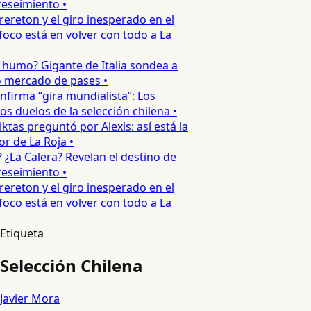
eseimiento •
ereton y el giro inesperado en el
oco está en volver con todo a La
 humo? Gigante de Italia sondea a
 mercado de pases •
nfirma “gira mundialista”: Los
s duelos de la selección chilena •
ktas preguntó por Alexis: así está la
r de La Roja •
 ¿La Calera? Revelan el destino de
eseimiento •
ereton y el giro inesperado en el
oco está en volver con todo a La
Etiqueta
Selección Chilena
Javier Mora