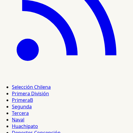
Selección Chilena
Primera División
PrimeraB
Segunda
Tercera
Naval
Huachipato
Deportes Concepción