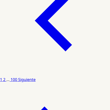
1
2
…
100
Siguiente