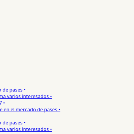
de pases •
 varios interesados •
•
 en el mercado de pases •
de pases •
 varios interesados •