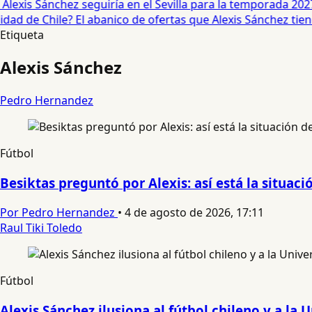
exis Sánchez seguiría en el Sevilla para la temporada 2027 
ad de Chile? El abanico de ofertas que Alexis Sánchez tiene
Etiqueta
Alexis Sánchez
Pedro Hernandez
Fútbol
Besiktas preguntó por Alexis: así está la situaci
Por Pedro Hernandez
•
4 de agosto de 2026, 17:11
Raul Tiki Toledo
Fútbol
Alexis Sánchez ilusiona al fútbol chileno y a la