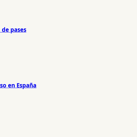
o de pases
nso en España