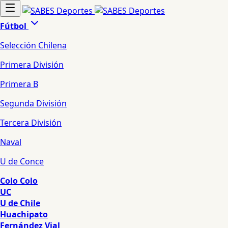
Fútbol
Selección Chilena
Primera División
Primera B
Segunda División
Tercera División
Naval
U de Conce
Colo Colo
UC
U de Chile
Huachipato
Fernández Vial