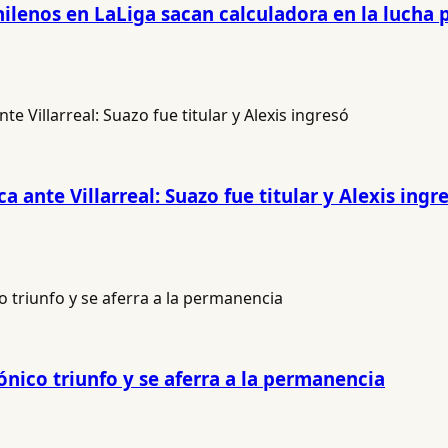
hilenos en LaLiga sacan calculadora en la lucha 
 ante Villarreal: Suazo fue titular y Alexis ingr
gónico triunfo y se aferra a la permanencia