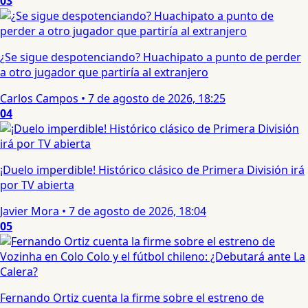
03
¿Se sigue despotenciando? Huachipato a punto de perder
a otro jugador que partiría al extranjero
Carlos Campos
•
7 de agosto de 2026, 18:25
04
¡Duelo imperdible! Histórico clásico de Primera División irá
por TV abierta
Javier Mora
•
7 de agosto de 2026, 18:04
05
Fernando Ortiz cuenta la firme sobre el estreno de