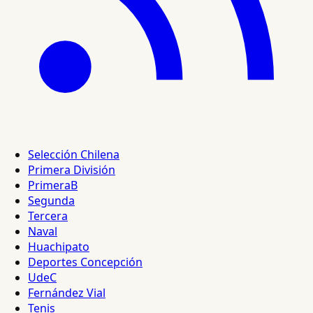
Selección Chilena
Primera División
PrimeraB
Segunda
Tercera
Naval
Huachipato
Deportes Concepción
UdeC
Fernández Vial
Tenis