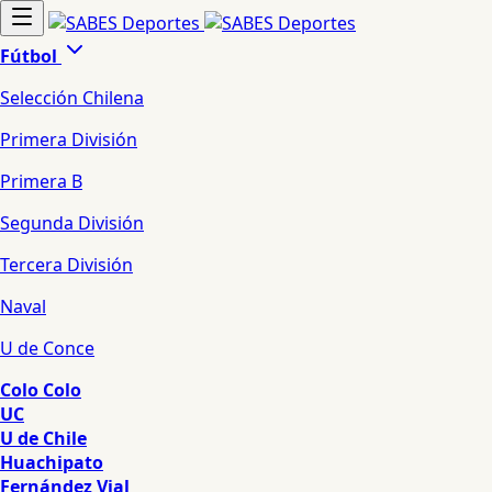
Fútbol
Selección Chilena
Primera División
Primera B
Segunda División
Tercera División
Naval
U de Conce
Colo Colo
UC
U de Chile
Huachipato
Fernández Vial