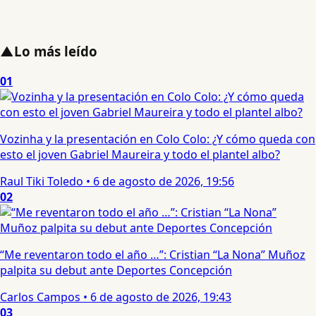
▲
Lo más leído
01
Vozinha y la presentación en Colo Colo: ¿Y cómo queda con
esto el joven Gabriel Maureira y todo el plantel albo?
Raul Tiki Toledo
•
6 de agosto de 2026, 19:56
02
“Me reventaron todo el año …”: Cristian “La Nona” Muñoz
palpita su debut ante Deportes Concepción
Carlos Campos
•
6 de agosto de 2026, 19:43
03