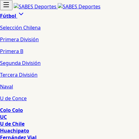
Fútbol
Selección Chilena
Primera División
Primera B
Segunda División
Tercera División
Naval
U de Conce
Colo Colo
UC
U de Chile
Huachipato
Fernández Vial