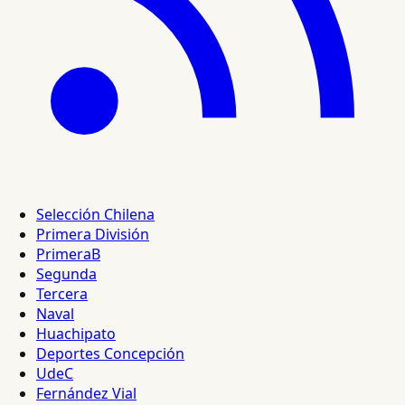
Selección Chilena
Primera División
PrimeraB
Segunda
Tercera
Naval
Huachipato
Deportes Concepción
UdeC
Fernández Vial