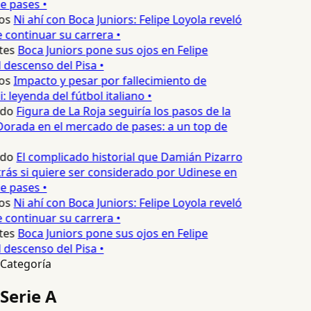
e pases •
os
Ni ahí con Boca Juniors: Felipe Loyola reveló
continuar su carrera •
tes
Boca Juniors pone sus ojos en Felipe
 descenso del Pisa •
os
Impacto y pesar por fallecimiento de
 leyenda del fútbol italiano •
edo
Figura de La Roja seguiría los pasos de la
orada en el mercado de pases: a un top de
edo
El complicado historial que Damián Pizarro
rás si quiere ser considerado por Udinese en
e pases •
os
Ni ahí con Boca Juniors: Felipe Loyola reveló
continuar su carrera •
tes
Boca Juniors pone sus ojos en Felipe
 descenso del Pisa •
Categoría
Serie A