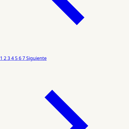
1
2
3
4
5
6
7
Siguiente