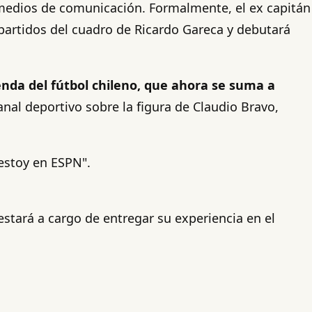
s medios de comunicación. Formalmente, el ex capitán
 partidos del cuadro de Ricardo Gareca y debutará
enda del fútbol chileno, que ahora se suma a
anal deportivo sobre la figura de Claudio Bravo,
 estoy en ESPN".
estará a cargo de entregar su experiencia en el