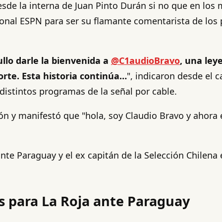
esde la interna de Juan Pinto Durán si no que en lo
acional ESPN para ser su flamante comentarista de los
llo darle la bienvenida a
@C1audioBravo
, una ley
orte. Esta historia continúa…
", indicaron desde el c
 distintos programas de la señal por cable.
ión y manifestó que "hola, soy Claudio Bravo y ahora
nte Paraguay y el ex capitán de la Selección Chilena 
s para La Roja ante Paraguay