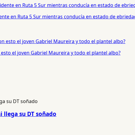
dente en Ruta 5 Sur mientras conducía en estado de ebrieda
sto el joven Gabriel Maureira y todo el plantel albo?
si llega su DT soñado