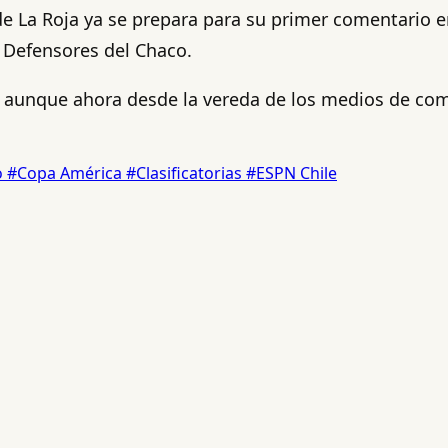
de La Roja ya se prepara para su primer comentario e
l Defensores del Chaco.
ja, aunque ahora desde la vereda de los medios de c
o
#Copa América
#Clasificatorias
#ESPN Chile