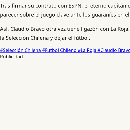
Tras firmar su contrato con ESPN, el eterno capitán 
parecer sobre el juego clave ante los guaraníes en e
Así, Claudio Bravo otra vez tiene ligazón con La Ro
la Selección Chilena y dejar el fútbol.
#Selección Chilena
#Fútbol Chileno
#La Roja
#Claudio Brav
Publicidad