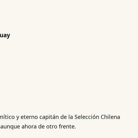
guay
tico y eterno capitán de la Selección Chilena
, aunque ahora de otro frente.