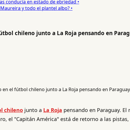
s conducía en estado de ebriedad •
ureira y todo el plantel albo? •
fútbol chileno junto a La Roja pensando en Para
l chileno
junto a
La Roja
pensando en Paraguay. El mí
iro, el "Capitán América" está de retorno a las pistas