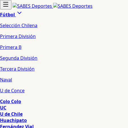
Fútbol
Selección Chilena
Primera División
Primera B
Segunda División
Tercera División
Naval
U de Conce
Colo Colo
UC
U de Chile
Huachipato
Fernández Vial