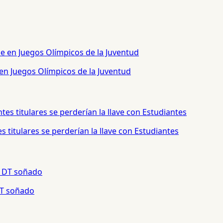
 en Juegos Olímpicos de la Juventud
 titulares se perderían la llave con Estudiantes
 DT soñado