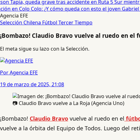
on Tapia, queda grave tras accidente en Ruta 5 Sur mientra
ón en Colo Colo: ¿Y cómo queda con esto el joven Gabriel Ma
Agencia EFE
Selección Chilena
Fútbol
Tercer Tiempo
¡Bombazo! Claudio Bravo vuelve al ruedo en el 
El meta sigue su lazo con la Selección.
Por Agencia EFE
19 de marzo de 2025, 21:08
📷 Claudio Bravo vuelve a La Roja (Agencia Uno)
¡Bombazo!
Claudio Bravo
vuelve al ruedo en el
fútbo
vuelve a la órbita del Equipo de Todos. Luego del ret