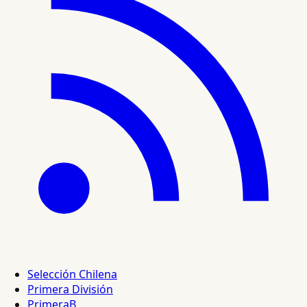
Selección Chilena
Primera División
PrimeraB