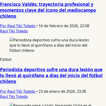
Francisco Valdés: trayectoria profesional y
momentos clave del ícono del mediocampo
chileno
Por Raul Tiki Toledo
•
16 de febrero de 2026, 22:08
Raul Tiki Toledo
Fútbol
Periodista deportivo sufre una dura lesión que
lo llevó al quirófano a días del inicio del fútbol
chileno
Por Raul Tiki Toledo
•
23 de enero de 2026, 23:36
Raul Tiki Toledo