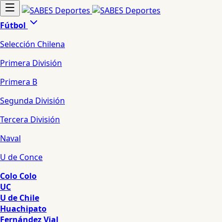
Fútbol
Selección Chilena
Primera División
Primera B
Segunda División
Tercera División
Naval
U de Conce
Colo Colo
UC
U de Chile
Huachipato
Fernández Vial