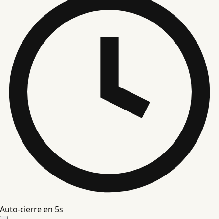
Auto-cierre en
4
s