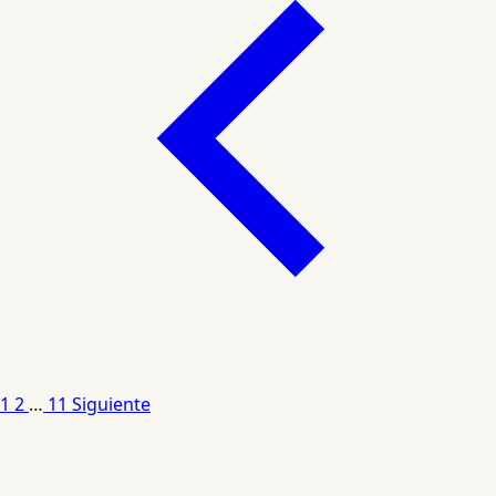
1
2
…
11
Siguiente