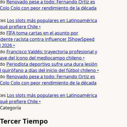
do
Renovado pese a todo: Fernando Ortiz es
 Colo Colo con peor rendimiento de la década
es
Los slots más populares en Latinoamérica
ué prefiere Chile •
do
FIFA toma cartas en el asunto por
dente racista contra influencer IShowSpeed
 2026 •
do
Francisco Valdés: trayectoria profesional y
ve del ícono del mediocampo chileno •
do
Periodista deportivo sufre una dura lesión
l quirófano a días del inicio del fútbol chileno •
do
Renovado pese a todo: Fernando Ortiz es
 Colo Colo con peor rendimiento de la década
es
Los slots más populares en Latinoamérica
ué prefiere Chile •
Categoría
Tercer Tiempo