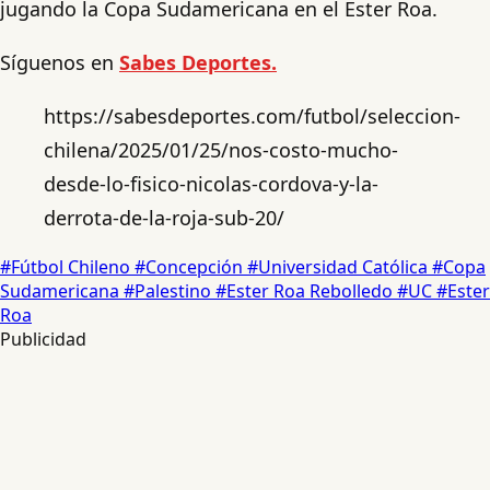
jugando la Copa Sudamericana en el Ester Roa.
Síguenos en
Sabes Deportes.
https://sabesdeportes.com/futbol/seleccion-
chilena/2025/01/25/nos-costo-mucho-
desde-lo-fisico-nicolas-cordova-y-la-
derrota-de-la-roja-sub-20/
#Fútbol Chileno
#Concepción
#Universidad Católica
#Copa
Sudamericana
#Palestino
#Ester Roa Rebolledo
#UC
#Ester
Roa
Publicidad