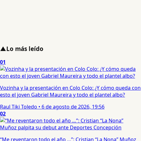
▲
Lo más leído
01
Vozinha y la presentación en Colo Colo: ¿Y cómo queda con
esto el joven Gabriel Maureira y todo el plantel albo?
Raul Tiki Toledo
•
6 de agosto de 2026, 19:56
02
“Me reventaron todo el año …”: Cristian “La Nona” Muñoz