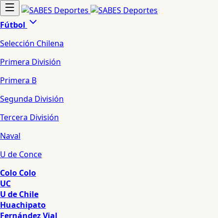
Fútbol
Selección Chilena
Primera División
Primera B
Segunda División
Tercera División
Naval
U de Conce
Colo Colo
UC
U de Chile
Huachipato
Fernández Vial