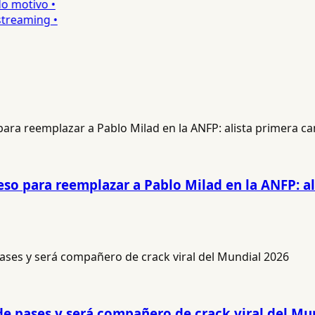
 motivo •
reaming •
ceso para reemplazar a Pablo Milad en la ANFP: a
 de pases y será compañero de crack viral del Mu