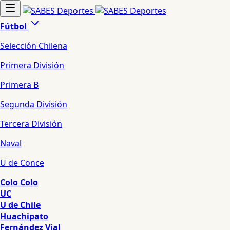
Fútbol
Selección Chilena
Primera División
Primera B
Segunda División
Tercera División
Naval
U de Conce
Colo Colo
UC
U de Chile
Huachipato
Fernández Vial