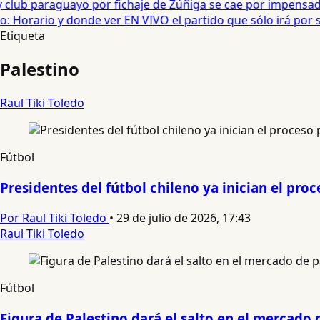
club paraguayo por fichaje de Zúñiga se cae por impensado
 Horario y donde ver EN VIVO el partido que sólo irá por st
Etiqueta
Palestino
Raul Tiki Toledo
Fútbol
Presidentes del fútbol chileno ya inician el pro
Por Raul Tiki Toledo
•
29 de julio de 2026, 17:43
Raul Tiki Toledo
Fútbol
Figura de Palestino dará el salto en el mercado