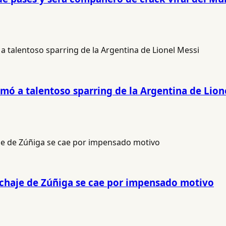
rmó a talentoso sparring de la Argentina de Lion
ichaje de Zúñiga se cae por impensado motivo