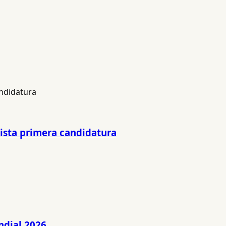
lista primera candidatura
ndial 2026