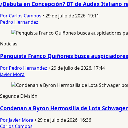
¿Debuta en Concepción? DT de Audax Italiano rev
Por Carlos Campos
•
29 de julio de 2026, 19:11
Pedro Hernandez
Noticias
Penquista Franco Quiñones busca auspiciadores 
Por Pedro Hernandez
•
29 de julio de 2026, 17:44
Javier Mora
Segunda División
Condenan a Byron Hermosilla de Lota Schwager 
Por Javier Mora
•
29 de julio de 2026, 16:36
Carlos Campos