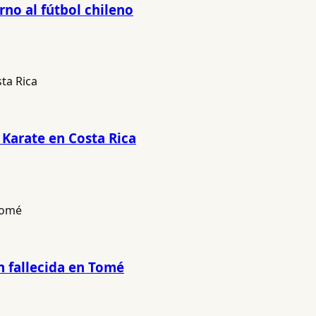
no al fútbol chileno
 Karate en Costa Rica
n fallecida en Tomé