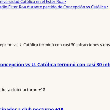
ersidad Católica en el Ester Roa •
io Ester Roa durante partido de Concepción vs Católica •
oncepción vs U. Católica terminó con casi 30 inf
cinador a club nocturno +18