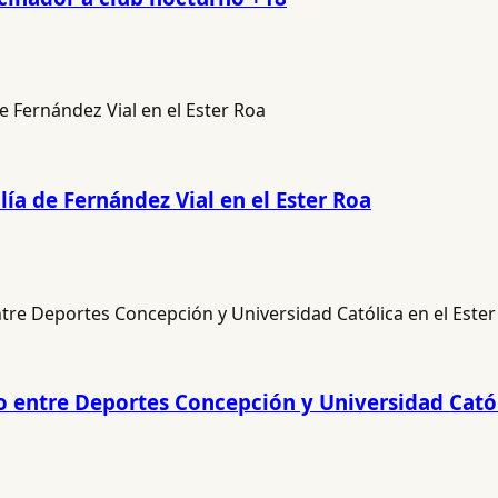
lía de Fernández Vial en el Ester Roa
do entre Deportes Concepción y Universidad Catól