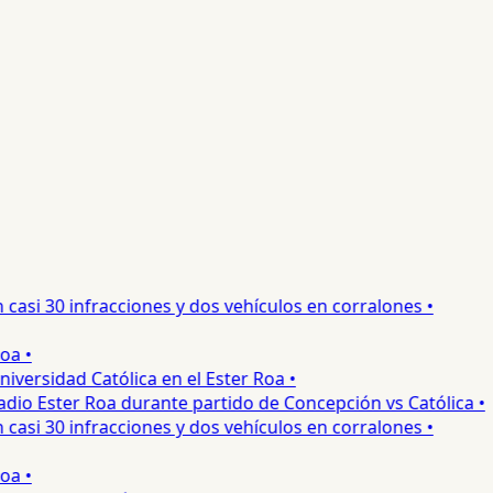
si 30 infracciones y dos vehículos en corralones •
 •
ersidad Católica en el Ester Roa •
io Ester Roa durante partido de Concepción vs Católica •
si 30 infracciones y dos vehículos en corralones •
 •