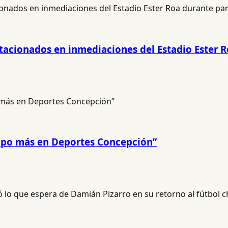
stacionados en inmediaciones del Estadio Ester 
mpo más en Deportes Concepción”