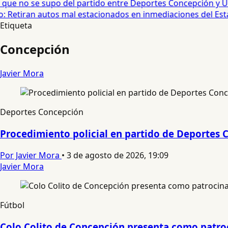
que no se supo del partido entre Deportes Concepción y Univ
 Retiran autos mal estacionados en inmediaciones del Estad
Etiqueta
Concepción
Javier Mora
Deportes Concepción
Procedimiento policial en partido de Deportes C
Por Javier Mora
•
3 de agosto de 2026, 19:09
Javier Mora
Fútbol
Colo Colito de Concepción presenta como patro