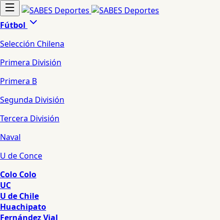
Fútbol
Selección Chilena
Primera División
Primera B
Segunda División
Tercera División
Naval
U de Conce
Colo Colo
UC
U de Chile
Huachipato
Fernández Vial