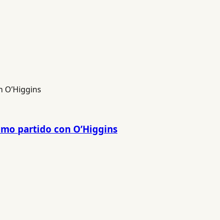
timo partido con O’Higgins