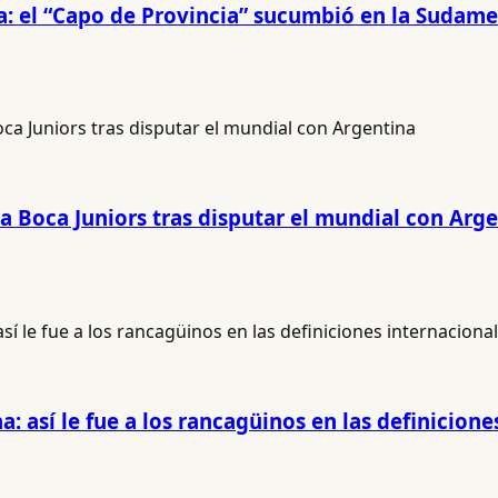
na: el “Capo de Provincia” sucumbió en la Sudam
a Boca Juniors tras disputar el mundial con Arg
 así le fue a los rancagüinos en las definicione