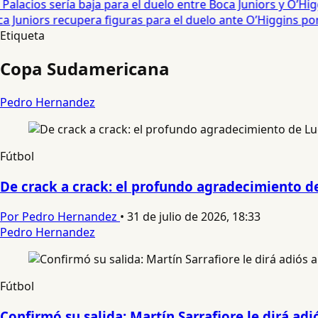
alacios sería baja para el duelo entre Boca Juniors y O’Hig
a Juniors recupera figuras para el duelo ante O’Higgins por
Etiqueta
Copa Sudamericana
Pedro Hernandez
Fútbol
De crack a crack: el profundo agradecimiento d
Por Pedro Hernandez
•
31 de julio de 2026, 18:33
Pedro Hernandez
Fútbol
Confirmó su salida: Martín Sarrafiore le dirá adi