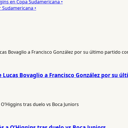
gins en Copa Sudamericana •
 Sudamericana •
e Lucas Bovaglio a Francisco González por su úl
ós a O’Higgins tras duelo vs Boca Juniors