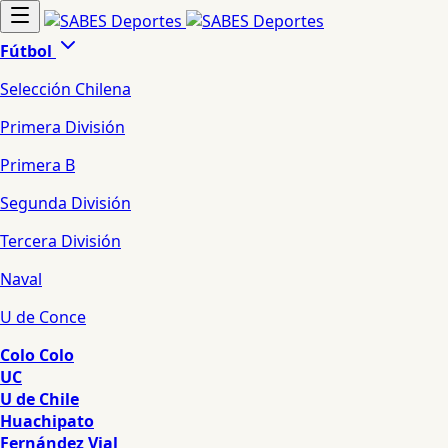
Fútbol
Selección Chilena
Primera División
Primera B
Segunda División
Tercera División
Naval
U de Conce
Colo Colo
UC
U de Chile
Huachipato
Fernández Vial