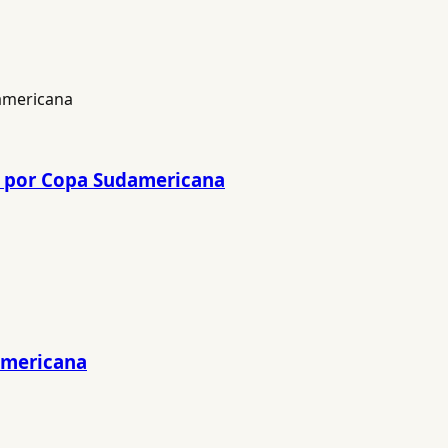
rs por Copa Sudamericana
damericana