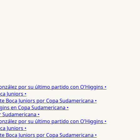
zález por su último partido con O’Higgins •
 Juniors •
te Boca Juniors por Copa Sudamericana •
gins en Copa Sudamericana •
 Sudamericana •
zález por su último partido con O’Higgins •
 Juniors •
te Boca Juniors por Copa Sudamericana •