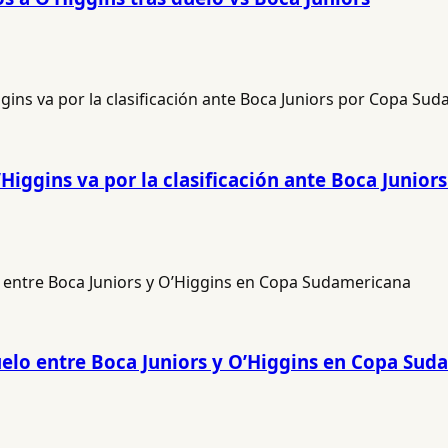
Higgins va por la clasificación ante Boca Junio
 duelo entre Boca Juniors y O’Higgins en Copa Su