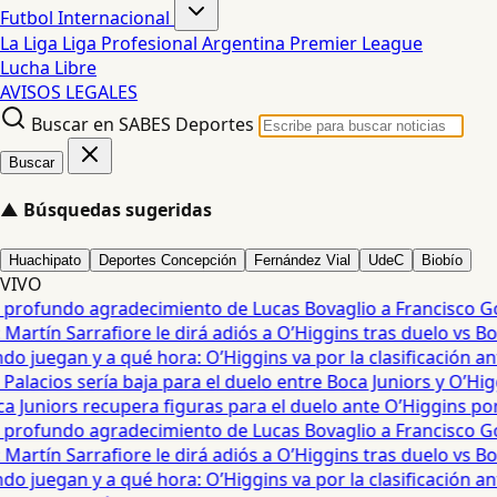
Futbol Internacional
La Liga
Liga Profesional Argentina
Premier League
Lucha Libre
AVISOS LEGALES
Buscar en SABES Deportes
Buscar
▲
Búsquedas sugeridas
Huachipato
Deportes Concepción
Fernández Vial
UdeC
Biobío
VIVO
 profundo agradecimiento de Lucas Bovaglio a Francisco Gon
artín Sarrafiore le dirá adiós a O’Higgins tras duelo vs Boca
 juegan y a qué hora: O’Higgins va por la clasificación an
alacios sería baja para el duelo entre Boca Juniors y O’Hig
a Juniors recupera figuras para el duelo ante O’Higgins por
 profundo agradecimiento de Lucas Bovaglio a Francisco Gon
artín Sarrafiore le dirá adiós a O’Higgins tras duelo vs Boca
 juegan y a qué hora: O’Higgins va por la clasificación an