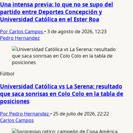
Una intensa previa: lo que no se supo del
partido entre Deportes Concepción y
Universidad Católica en el Ester Roa
Por Carlos Campos
•
3 de agosto de 2026, 12:23
Pedro Hernandez
Fútbol
Universidad Católica vs La Serena: resultado
que saca sonrisas en Colo Colo en la tabla de
posiciones
Por Pedro Hernandez
•
25 de julio de 2026, 22:22
Carlos Campos