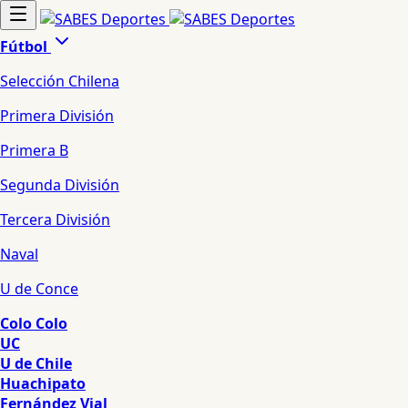
Fútbol
Selección Chilena
Primera División
Primera B
Segunda División
Tercera División
Naval
U de Conce
Colo Colo
UC
U de Chile
Huachipato
Fernández Vial