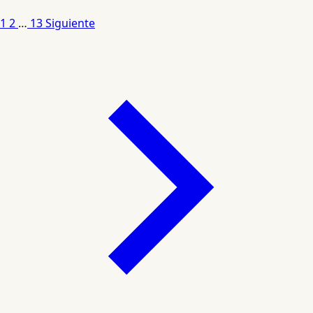
1
2
…
13
Siguiente