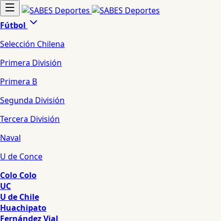
Fútbol
Selección Chilena
Primera División
Primera B
Segunda División
Tercera División
Naval
U de Conce
Colo Colo
UC
U de Chile
Huachipato
Fernández Vial