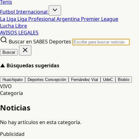
Tenis
Futbol Internacional
La Liga
Liga Profesional Argentina
Premier League
Lucha Libre
AVISOS LEGALES
Buscar en SABES Deportes
Buscar
▲
Búsquedas sugeridas
Huachipato
Deportes Concepción
Fernández Vial
UdeC
Biobío
VIVO
Categoría
Noticias
No hay artículos en esta categoría.
Publicidad