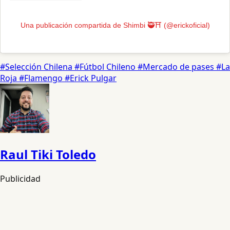
Una publicación compartida de Shimbi 🥷⛩️ (@erickoficial)
#Selección Chilena
#Fútbol Chileno
#Mercado de pases
#La
Roja
#Flamengo
#Erick Pulgar
Raul Tiki Toledo
Publicidad