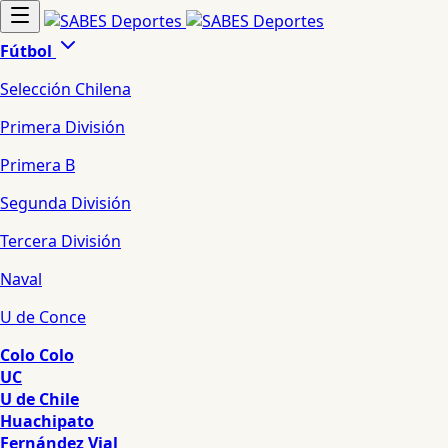
Fútbol
Selección Chilena
Primera División
Primera B
Segunda División
Tercera División
Naval
U de Conce
Colo Colo
UC
U de Chile
Huachipato
Fernández Vial