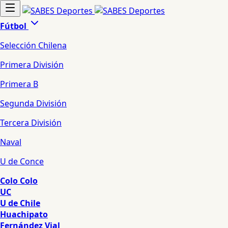
Fútbol
Selección Chilena
Primera División
Primera B
Segunda División
Tercera División
Naval
U de Conce
Colo Colo
UC
U de Chile
Huachipato
Fernández Vial