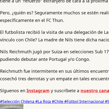
tiene a un "refuerzo" extranjero de cara a la próxima
Pero, ¿quién es? Seguramente muchos se estén realiz
específicamente en el FC Thun.
El futbolista recibió la visita de una delegación de
vínculo con Chile? La madre de Nils tiene dicha naci
Nils Reichmuth jugó por Suiza en selecciones Sub 17 
pudiendo debutar ante Portugal y/o Congo.
Reichmuth fue intermitente en sus últimos encuentro
cosechó tres derrotas y un empate en tales encuent
Síguenos en
Instagram
y suscríbete a
nuestro cana
#Selección Chilena
#La Roja
#Chile
#Fútbol Internacional
#