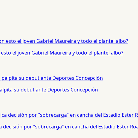
sto el joven Gabriel Maureira y todo el plantel albo?
palpita su debut ante Deportes Concepción
a decisión por “sobrecarga” en cancha del Estadio Ester Ro