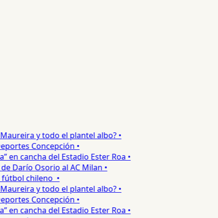
ureira y todo el plantel albo? •
portes Concepción •
 en cancha del Estadio Ester Roa •
 Darío Osorio al AC Milan •
tbol chileno •
ureira y todo el plantel albo? •
portes Concepción •
 en cancha del Estadio Ester Roa •