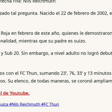
 fecha Fifa: Nils Reichmuth
ado tal pregunta. Nacido el 22 de febrero de 2002, e
 La Roja en febrero de este año, quienes le demostrar
onalidad, mientras que su padre es suizo.
y Sub 20. Sin embargo, a nivel adulto no logró debuta
s con el FC Thun, sumando 23', 76, 33' y 13 minutos
ros. Su elenco, de todas maneras, se coronó amplia
l de Youtube.
Suiza
#Nils Reichmuth
#FC Thun