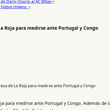
 Darío Osorio al AC Milan •
tbol chileno •
La Roja para medirse ante Portugal y Congo
ja para medirse ante Portugal y Congo. Además de la