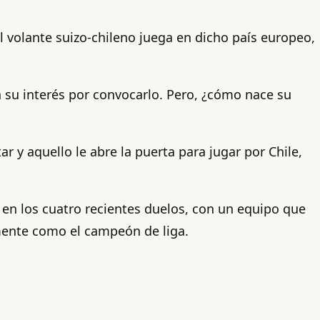
l volante suizo-chileno juega en dicho país europeo,
on su interés por convocarlo. Pero, ¿cómo nace su
r y aquello le abre la puerta para jugar por Chile,
 en los cuatro recientes duelos, con un equipo que
mente como el campeón de liga.