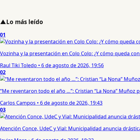
▲
Lo más leído
01
Vozinha y la presentación en Colo Colo: ¿Y cómo queda con e
Raul Tiki Toledo
•
6 de agosto de 2026, 19:56
02
“Me reventaron todo el año …”: Cristian “La Nona” Muñoz 
Carlos Campos
•
6 de agosto de 2026, 19:43
03
Atención Conce, UdeC y Vial: Municipalidad anuncia drástic