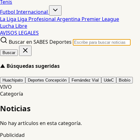
Tenis
Futbol Internacional
La Liga
Liga Profesional Argentina
Premier League
Lucha Libre
AVISOS LEGALES
Buscar en SABES Deportes
Buscar
▲
Búsquedas sugeridas
Huachipato
Deportes Concepción
Fernández Vial
UdeC
Biobío
VIVO
Categoría
Noticias
No hay artículos en esta categoría.
Publicidad