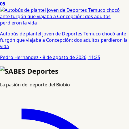
05
Autobús de plantel joven de Deportes Temuco chocó ante
furgón que viajaba a Concepción: dos adultos perdieron la
vida
Pedro Hernandez
•
8 de agosto de 2026, 11:25
La pasión del deporte del Biobío