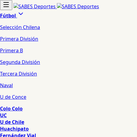
Fútbol
Selección Chilena
Primera División
Primera B
Segunda División
Tercera División
Naval
U de Conce
Colo Colo
UC
U de Chile
Huachipato
Fernández Vial