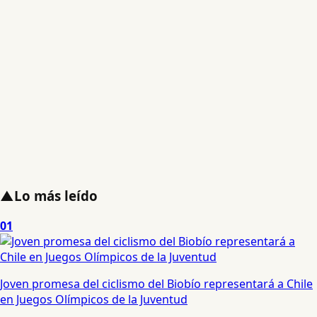
▲
Lo más leído
01
Joven promesa del ciclismo del Biobío representará a Chile
en Juegos Olímpicos de la Juventud