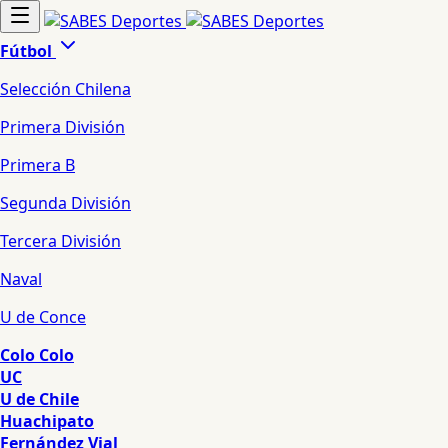
Fútbol
Selección Chilena
Primera División
Primera B
Segunda División
Tercera División
Naval
U de Conce
Colo Colo
UC
U de Chile
Huachipato
Fernández Vial