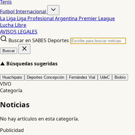
Tenis
Futbol Internacional
La Liga
Liga Profesional Argentina
Premier League
Lucha Libre
AVISOS LEGALES
Buscar en SABES Deportes
Buscar
▲
Búsquedas sugeridas
Huachipato
Deportes Concepción
Fernández Vial
UdeC
Biobío
VIVO
Categoría
Noticias
No hay artículos en esta categoría.
Publicidad