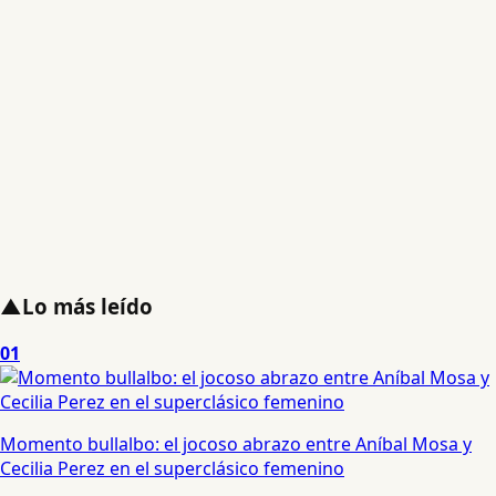
▲
Lo más leído
01
Momento bullalbo: el jocoso abrazo entre Aníbal Mosa y
Cecilia Perez en el superclásico femenino