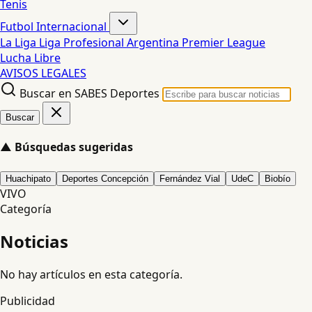
Tenis
Futbol Internacional
La Liga
Liga Profesional Argentina
Premier League
Lucha Libre
AVISOS LEGALES
Buscar en SABES Deportes
Buscar
▲
Búsquedas sugeridas
Huachipato
Deportes Concepción
Fernández Vial
UdeC
Biobío
VIVO
Categoría
Noticias
No hay artículos en esta categoría.
Publicidad