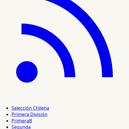
Selección Chilena
Primera División
PrimeraB
Segunda