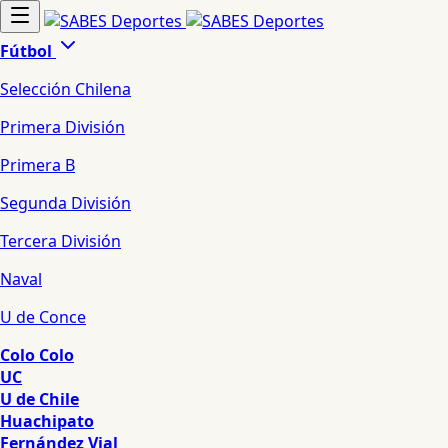
Fútbol
Selección Chilena
Primera División
Primera B
Segunda División
Tercera División
Naval
U de Conce
Colo Colo
UC
U de Chile
Huachipato
Fernández Vial